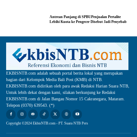
Antrean Panjang di SPBUPenjualan Pertalite
Lebihi Kuota ke Pengecer Disebut Jadi Penyebab
EKBISNTB.com adalah sebuah portal berita lokal yang merupakan
bagian dari Kelompok Media Bali Post (KMB) di NTB.
EKBISNTB.com didirikan oleh para awak Redaksi Harian Suara NTB,
Untuk lebih dekat dengan kami, silakan berkunjung ke Redaksi
EKBISNTB.com di Jalan Bangau Nomor 15 Cakranegara, Mataram.
Telepon (0370) 639543. (*)
Copyright ©2024 EkbisNTB.com - PT. Suara NTB Pers