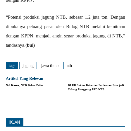
dengan KPPN.
“Potensi produksi jagung NTB, sebesar 1,2 juta ton. Dengan
dibukanya peluang pasar oleh Bulog NTB melalui kemitraan
dengan KPPN, menjadi angin segar produksi jagung di NTB,”
tandasnya.
(bul)
tags
jagung
jawa timur
ntb
Artikel Yang Relevan
Nol Kasus, NTB Bebas Polio
BLUD Sektor Kelautan Perikanan Bisa jadi
Tulang Punggung PAD NTB
IKLAN