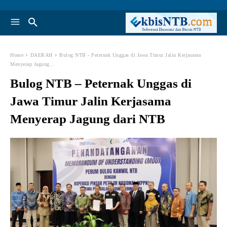
Home
DAERAH
Bulog NTB - Peternak Unggas di Jawa Timur Jalin Kerjasama
Menyerap Jagung...
Bulog NTB – Peternak Unggas di
Jawa Timur Jalin Kerjasama
Menyerap Jagung dari NTB