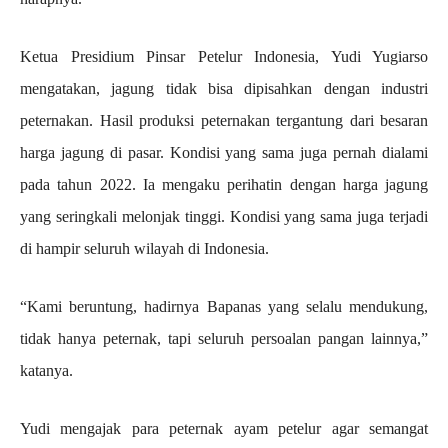
Ketua Presidium Pinsar Petelur Indonesia, Yudi Yugiarso
mengatakan, jagung tidak bisa dipisahkan dengan industri
peternakan. Hasil produksi peternakan tergantung dari besaran
harga jagung di pasar. Kondisi yang sama juga pernah dialami
pada tahun 2022. Ia mengaku perihatin dengan harga jagung
yang seringkali melonjak tinggi. Kondisi yang sama juga terjadi
di hampir seluruh wilayah di Indonesia.
“Kami beruntung, hadirnya Bapanas yang selalu mendukung,
tidak hanya peternak, tapi seluruh persoalan pangan lainnya,”
katanya.
Yudi mengajak para peternak ayam petelur agar semangat