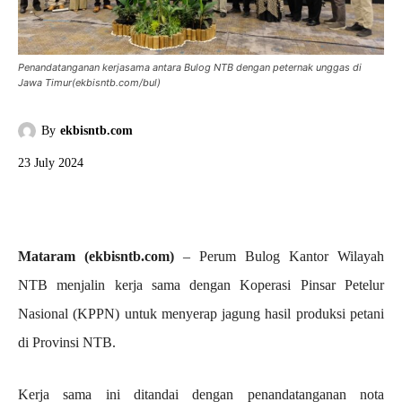
Penandatanganan kerjasama antara Bulog NTB dengan peternak unggas di
Jawa Timur(ekbisntb.com/bul)
By
ekbisntb.com
23 July 2024
Mataram (ekbisntb.com)
– Perum Bulog Kantor Wilayah
NTB menjalin kerja sama dengan Koperasi Pinsar Petelur
Nasional (KPPN) untuk menyerap jagung hasil produksi petani
di Provinsi NTB.
Kerja sama ini ditandai dengan penandatanganan nota