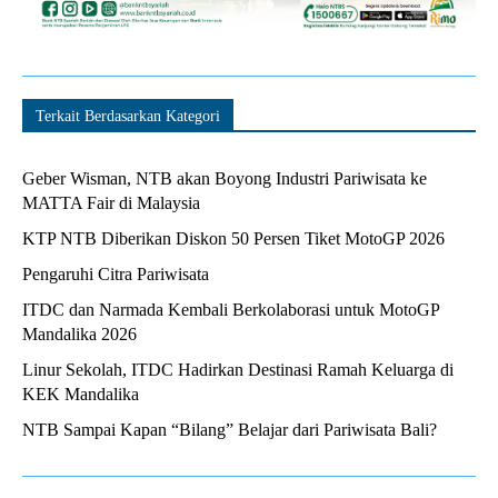
Terkait Berdasarkan Kategori
Geber Wisman, NTB akan Boyong Industri Pariwisata ke
MATTA Fair di Malaysia
KTP NTB Diberikan Diskon 50 Persen Tiket MotoGP 2026
Pengaruhi Citra Pariwisata
ITDC dan Narmada Kembali Berkolaborasi untuk MotoGP
Mandalika 2026
Linur Sekolah, ITDC Hadirkan Destinasi Ramah Keluarga di
KEK Mandalika
NTB Sampai Kapan “Bilang” Belajar dari Pariwisata Bali?