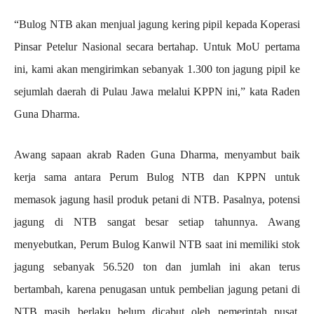
“Bulog NTB akan menjual jagung kering pipil kepada Koperasi
Pinsar Petelur Nasional secara bertahap. Untuk MoU pertama
ini, kami akan mengirimkan sebanyak 1.300 ton jagung pipil ke
sejumlah daerah di Pulau Jawa melalui KPPN ini,” kata Raden
Guna Dharma.
Awang sapaan akrab Raden Guna Dharma, menyambut baik
kerja sama antara Perum Bulog NTB dan KPPN untuk
memasok jagung hasil produk petani di NTB. Pasalnya, potensi
jagung di NTB sangat besar setiap tahunnya. Awang
menyebutkan, Perum Bulog Kanwil NTB saat ini memiliki stok
jagung sebanyak 56.520 ton dan jumlah ini akan terus
bertambah, karena penugasan untuk pembelian jagung petani di
NTB masih berlaku belum dicabut oleh pemerintah pusat.