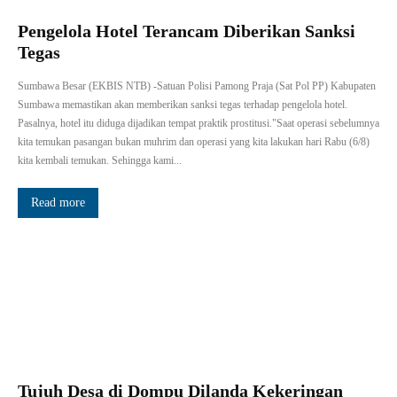
Pengelola Hotel Terancam Diberikan Sanksi
Tegas
Sumbawa Besar (EKBIS NTB) -Satuan Polisi Pamong Praja (Sat Pol PP) Kabupaten
Sumbawa memastikan akan memberikan sanksi tegas terhadap pengelola hotel.
Pasalnya, hotel itu diduga dijadikan tempat praktik prostitusi."Saat operasi sebelumnya
kita temukan pasangan bukan muhrim dan operasi yang kita lakukan hari Rabu (6/8)
kita kembali temukan. Sehingga kami...
Read more
Tujuh Desa di Dompu Dilanda Kekeringan