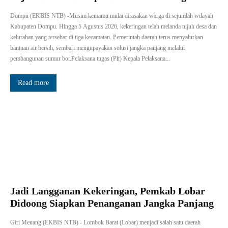
Dompu (EKBIS NTB) -Musim kemarau mulai dirasakan warga di sejumlah wilayah
Kabupaten Dompu. Hingga 5 Agustus 2026, kekeringan telah melanda tujuh desa dan
kelurahan yang tersebar di tiga kecamatan. Pemerintah daerah terus menyalurkan
bantuan air bersih, sembari mengupayakan solusi jangka panjang melalui
pembangunan sumur bor.Pelaksana tugas (Plt) Kepala Pelaksana...
Read more
Jadi Langganan Kekeringan, Pemkab Lobar
Didoong Siapkan Penanganan Jangka Panjang
Giri Menang (EKBIS NTB) - Lombok Barat (Lobar) menjadi salah satu daerah