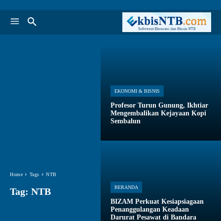
EKONOMI & BISNIS
Profesor Turun Gunung, Ikhtiar
Mengembalikan Kejayaan Kopi
Sembalun
Home
Tags
NTB
BERANDA
Tag:
NTB
BIZAM Perkuat Kesiapsiagaan
Penanggulangan Keadaan
Darurat Pesawat di Bandara