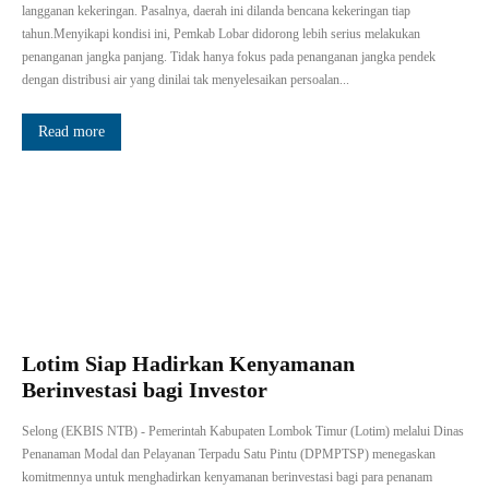
langganan kekeringan. Pasalnya, daerah ini dilanda bencana kekeringan tiap
tahun.Menyikapi kondisi ini, Pemkab Lobar didorong lebih serius melakukan
penanganan jangka panjang. Tidak hanya fokus pada penanganan jangka pendek
dengan distribusi air yang dinilai tak menyelesaikan persoalan...
Read more
Lotim Siap Hadirkan Kenyamanan
Berinvestasi bagi Investor
Selong (EKBIS NTB) - Pemerintah Kabupaten Lombok Timur (Lotim) melalui Dinas
Penanaman Modal dan Pelayanan Terpadu Satu Pintu (DPMPTSP) menegaskan
komitmennya untuk menghadirkan kenyamanan berinvestasi bagi para penanam