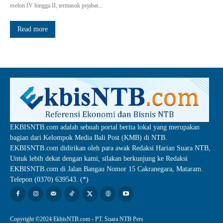
eselon IV hingga II, termasuk pejabat...
Read more
EKBISNTB.com adalah sebuah portal berita lokal yang merupakan
bagian dari Kelompok Media Bali Post (KMB) di NTB.
EKBISNTB.com didirikan oleh para awak Redaksi Harian Suara NTB,
Untuk lebih dekat dengan kami, silakan berkunjung ke Redaksi
EKBISNTB.com di Jalan Bangau Nomor 15 Cakranegara, Mataram.
Telepon (0370) 639543. (*)
Copyright ©2024 EkbisNTB.com - PT. Suara NTB Pers