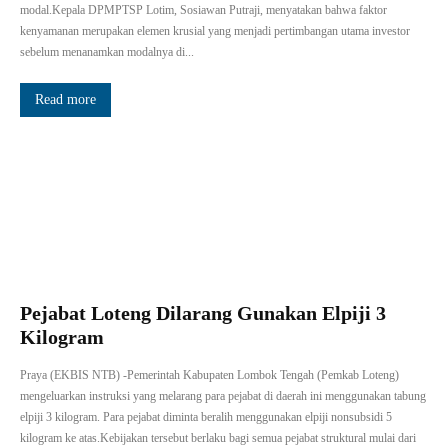
modal.Kepala DPMPTSP Lotim, Sosiawan Putraji, menyatakan bahwa faktor
kenyamanan merupakan elemen krusial yang menjadi pertimbangan utama investor
sebelum menanamkan modalnya di...
Read more
Pejabat Loteng Dilarang Gunakan Elpiji 3
Kilogram
Praya (EKBIS NTB) -Pemerintah Kabupaten Lombok Tengah (Pemkab Loteng)
mengeluarkan instruksi yang melarang para pejabat di daerah ini menggunakan tabung
elpiji 3 kilogram. Para pejabat diminta beralih menggunakan elpiji nonsubsidi 5
kilogram ke atas.Kebijakan tersebut berlaku bagi semua pejabat struktural mulai dari