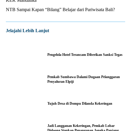
KEK Mandalika
NTB Sampai Kapan “Bilang” Belajar dari Pariwisata Bali?
Jelajahi Lebih Lanjut
Pengelola Hotel Terancam Diberikan Sanksi Tegas
Pemkab Sumbawa Dalami Dugaan Pelanggaran
Penyaluran Elpiji
Tujuh Desa di Dompu Dilanda Kekeringan
Jadi Langganan Kekeringan, Pemkab Lobar
Didoong Siapkan Penanganan Jangka Panjang