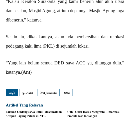
“Kalau Keraton Surakarta yang kami benerin alun-alun utara
dan selatan, Masjid Agung, atrium depannya Masjid Agung juga
dibenerin,” katanya.
Selain itu, dikatakannya, akan ada pembersihan dan relokasi
pedagang kaki lima (PKL) di sejumlah lokasi.
“Yang lain belum semua DED saya ACC ya, ditunggu dulu,”
katanya.
(Ant)
tags
gibran
kerjasama
uea
Artikel Yang Relevan
Tambah Gudang Sewa untuk Maksimalkan
OJK: Guru Harus Mengetahui Informasi
Serapan Jagung Petani di NTB
Produk Jasa Keuangan