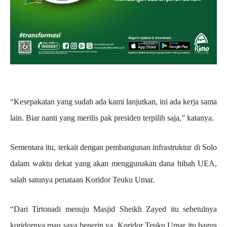
“Kesepakatan yang sudah ada kami lanjutkan, ini ada kerja sama
lain. Biar nanti yang merilis pak presiden terpilih saja,” katanya.
Sementara itu, terkait dengan pembangunan infrastruktur di Solo
dalam waktu dekat yang akan menggunakan dana hibah UEA,
salah satunya penataan Koridor Teuku Umar.
“Dari Tirtonadi menuju Masjid Sheikh Zayed itu sebetulnya
koridornya mau saya benerin ya. Koridor Teuku Umar itu bagus