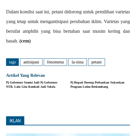
Dalam kondisi saat ini, petani didorong untuk pemilihan varietas
yang tetap untuk mengantisipasi perubahan iklim. Varietas yang
bersifat amphibi yang bisa bertahan saat musim kering dan
basah.
(cem)
tags
antisipasi
fenomena
la-nina
petani
Artikel Yang Relevan
Pj Gubernur Sumut Jadi Pj Gubernur
Pj Bupati Dorong Perbankan Sukseskan
NTB, Lalu Gita Kembali Jadi Sekda
Program Lotim Berkembang
IKLAN