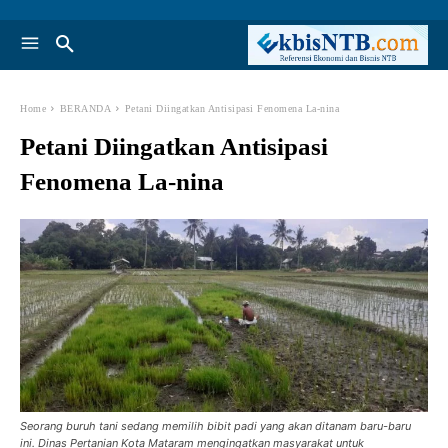
Home
BERANDA
Petani Diingatkan Antisipasi Fenomena La-nina
Petani Diingatkan Antisipasi
Fenomena La-nina
Seorang buruh tani sedang memilih bibit padi yang akan ditanam baru-baru
ini. Dinas Pertanian Kota Mataram mengingatkan masyarakat untuk