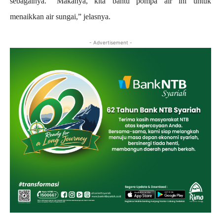
sebagainya. “Makanya, kita bantu pompa air ini untuk
menaikkan air sungai,” jelasnya.
- Advertisement -