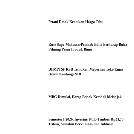
Petani Desak Kenaikan Harga Tebu
Rute Sape-MakassarPemkab Bima Berharap Buka
Peluang Pasar Produk Bima
DPMPTSP KSB Temukan Mayoritas Toko Emas
Belum Kantongi NIB
MBG Dimulai, Harga Bapok Kembali Melonjak
Semester I 2026, Investasi NTB Tembus Rp33,73
Triliun, Semakin Berkualitas dan Inklusif