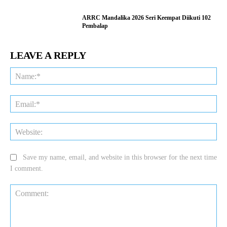
ARRC Mandalika 2026 Seri Keempat Diikuti 102
Pembalap
LEAVE A REPLY
Na
Ema
Web
Save my name, email, and website in this browser for the next time
I comment.