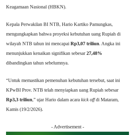
Keagamaan Nasional (HBKN).
Kepala Perwakilan BI NTB, Hario Kartiko Pamungkas,
mengungkapkan bahwa proyeksi kebutuhan uang Rupiah di
wilayah NTB tahun ini mencapai
Rp3,07 triliun
. Angka ini
menunjukkan kenaikan signifikan sebesar
27,48%
dibandingkan tahun sebelumnya.
“Untuk memastikan pemenuhan kebutuhan tersebut, saat ini
KPwBI Prov. NTB telah menyiapkan uang Rupiah sebesar
Rp3,3 triliun
,” ujar Hario dalam acara
kick off
di Mataram,
Kamis (19/2/2026).
- Advertisement -