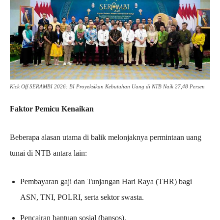
Kick Off SERAMBI 2026: BI Proyeksikan Kebutuhan Uang di NTB Naik 27,48 Persen
Faktor Pemicu Kenaikan
Beberapa alasan utama di balik melonjaknya permintaan uang
tunai di NTB antara lain:
Pembayaran gaji dan Tunjangan Hari Raya (THR) bagi
ASN, TNI, POLRI, serta sektor swasta.
Pencairan bantuan sosial (bansos).