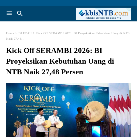
Home
DAERAH
Kick Off SERAMBI 2026: BI Proyeksikan Kebutuhan Uang di NTB
Naik 27,48...
Kick Off SERAMBI 2026: BI
Proyeksikan Kebutuhan Uang di
NTB Naik 27,48 Persen