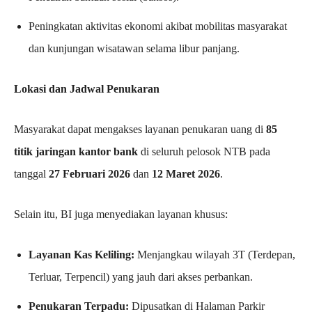
Peningkatan aktivitas ekonomi akibat mobilitas masyarakat
dan kunjungan wisatawan selama libur panjang.
Lokasi dan Jadwal Penukaran
Masyarakat dapat mengakses layanan penukaran uang di
85
titik jaringan kantor bank
di seluruh pelosok NTB pada
tanggal
27 Februari 2026
dan
12 Maret 2026
.
Selain itu, BI juga menyediakan layanan khusus:
Layanan Kas Keliling:
Menjangkau wilayah 3T (Terdepan,
Terluar, Terpencil) yang jauh dari akses perbankan.
Penukaran Terpadu:
Dipusatkan di Halaman Parkir