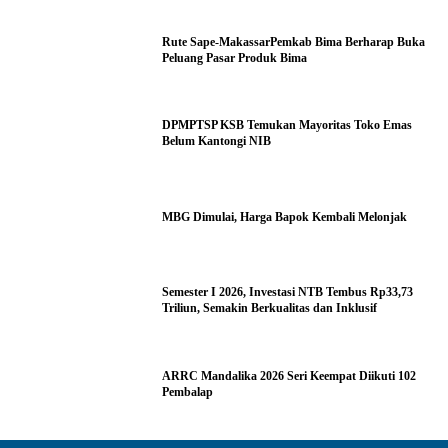
Rute Sape-MakassarPemkab Bima Berharap Buka
Peluang Pasar Produk Bima
DPMPTSP KSB Temukan Mayoritas Toko Emas
Belum Kantongi NIB
MBG Dimulai, Harga Bapok Kembali Melonjak
Semester I 2026, Investasi NTB Tembus Rp33,73
Triliun, Semakin Berkualitas dan Inklusif
ARRC Mandalika 2026 Seri Keempat Diikuti 102
Pembalap