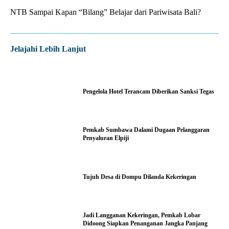
NTB Sampai Kapan “Bilang” Belajar dari Pariwisata Bali?
Jelajahi Lebih Lanjut
Pengelola Hotel Terancam Diberikan Sanksi Tegas
Pemkab Sumbawa Dalami Dugaan Pelanggaran
Penyaluran Elpiji
Tujuh Desa di Dompu Dilanda Kekeringan
Jadi Langganan Kekeringan, Pemkab Lobar
Didoong Siapkan Penanganan Jangka Panjang