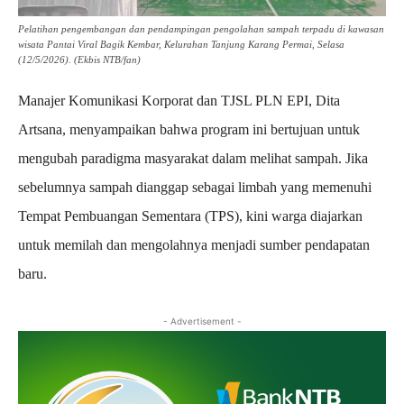
Pelatihan pengembangan dan pendampingan pengolahan sampah terpadu di kawasan
wisata Pantai Viral Bagik Kembar, Kelurahan Tanjung Karang Permai, Selasa
(12/5/2026). (Ekbis NTB/fan)
Manajer Komunikasi Korporat dan TJSL PLN EPI, Dita
Artsana, menyampaikan bahwa program ini bertujuan untuk
mengubah paradigma masyarakat dalam melihat sampah. Jika
sebelumnya sampah dianggap sebagai limbah yang memenuhi
Tempat Pembuangan Sementara (TPS), kini warga diajarkan
untuk memilah dan mengolahnya menjadi sumber pendapatan
baru.
- Advertisement -