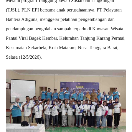
Melalui program Tanggung Jawab Sosial dan Lingkungan
(TJSL), PLN EPI bersama anak perusahaannya, PT Pelayaran
Bahtera Adiguna, menggelar pelatihan pengembangan dan
pendampingan pengolahan sampah terpadu di Kawasan Wisata
Pantai Viral Bagek Kembar, Kelurahan Tanjung Karang Permai,
Kecamatan Sekarbela, Kota Mataram, Nusa Tenggara Barat,
Selasa (12/5/2026).