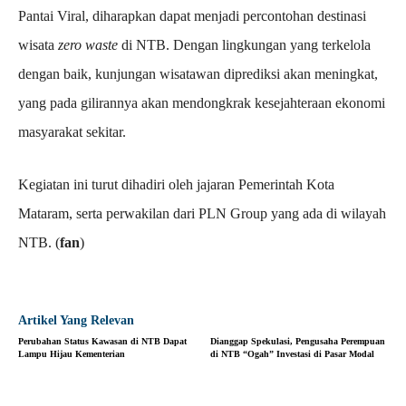
Pantai Viral, diharapkan dapat menjadi percontohan destinasi
wisata
zero waste
di NTB. Dengan lingkungan yang terkelola
dengan baik, kunjungan wisatawan diprediksi akan meningkat,
yang pada gilirannya akan mendongkrak kesejahteraan ekonomi
masyarakat sekitar.
Kegiatan ini turut dihadiri oleh jajaran Pemerintah Kota
Mataram, serta perwakilan dari PLN Group yang ada di wilayah
NTB. (
fan
)
Artikel Yang Relevan
Perubahan Status Kawasan di NTB Dapat
Dianggap Spekulasi, Pengusaha Perempuan
Lampu Hijau Kementerian
di NTB “Ogah” Investasi di Pasar Modal