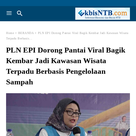
Home
BERANDA
PLN EPI Dorong Pantai Viral Bagik Kembar Jadi Kawasan Wisata
Terpadu Berbasis...
PLN EPI Dorong Pantai Viral Bagik
Kembar Jadi Kawasan Wisata
Terpadu Berbasis Pengelolaan
Sampah