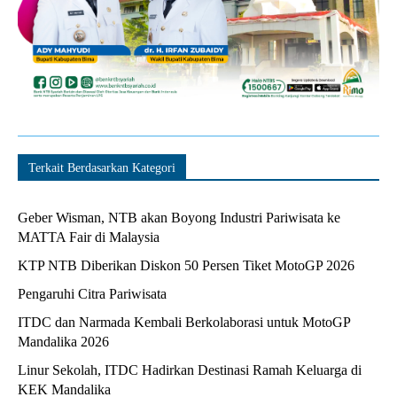
Terkait Berdasarkan Kategori
Geber Wisman, NTB akan Boyong Industri Pariwisata ke
MATTA Fair di Malaysia
KTP NTB Diberikan Diskon 50 Persen Tiket MotoGP 2026
Pengaruhi Citra Pariwisata
ITDC dan Narmada Kembali Berkolaborasi untuk MotoGP
Mandalika 2026
Linur Sekolah, ITDC Hadirkan Destinasi Ramah Keluarga di
KEK Mandalika