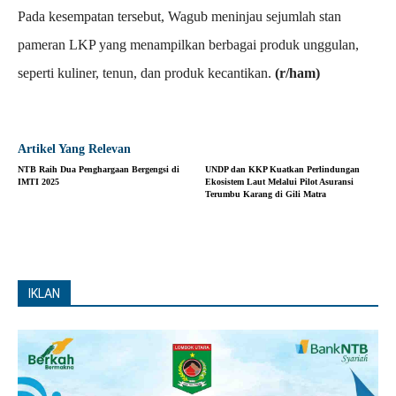
Pada kesempatan tersebut, Wagub meninjau sejumlah stan
pameran LKP yang menampilkan berbagai produk unggulan,
seperti kuliner, tenun, dan produk kecantikan.
(r/ham)
Artikel Yang Relevan
NTB Raih Dua Penghargaan Bergengsi di
UNDP dan KKP Kuatkan Perlindungan
IMTI 2025
Ekosistem Laut Melalui Pilot Asuransi
Terumbu Karang di Gili Matra
IKLAN