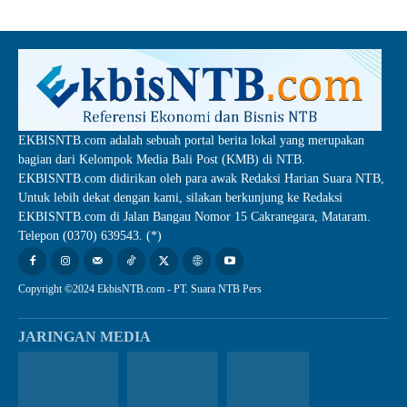
EKBISNTB.com adalah sebuah portal berita lokal yang merupakan
bagian dari Kelompok Media Bali Post (KMB) di NTB.
EKBISNTB.com didirikan oleh para awak Redaksi Harian Suara NTB,
Untuk lebih dekat dengan kami, silakan berkunjung ke Redaksi
EKBISNTB.com di Jalan Bangau Nomor 15 Cakranegara, Mataram.
Telepon (0370) 639543. (*)
Copyright ©2024 EkbisNTB.com - PT. Suara NTB Pers
JARINGAN MEDIA