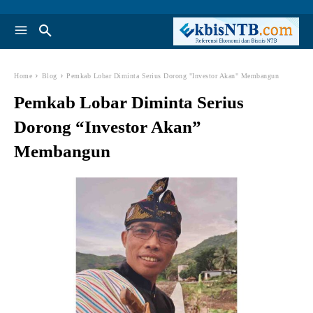
Home
Blog
Pemkab Lobar Diminta Serius Dorong "Investor Akan" Membangun
Pemkab Lobar Diminta Serius
Dorong “Investor Akan”
Membangun