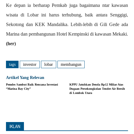
Ke depan ia berharap Pemkab juga bagaimana ntar kawasan
wisata di Lobar ini harus terhubung, baik antara Senggigi,
Sekotong dan KEK Mandalika. Lebih-lebih di Gili Gede ada
Marina dan pembangunan Hotel Kempinski di kawasan Mekaki.
(her)
tags
investor
lobar
membangun
Artikel Yang Relevan
Pemdes Sambut Baik Rencana Investasi
KPPU Jatuhkan Denda Rp12 Miliar Atas
“Marina Bay City”
Dugaan Persekongkolan Tender Air Bersih
di Lombok Utara
IKLAN