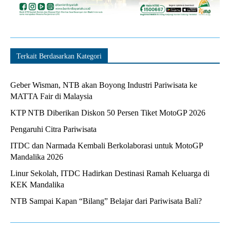
Terkait Berdasarkan Kategori
Geber Wisman, NTB akan Boyong Industri Pariwisata ke
MATTA Fair di Malaysia
KTP NTB Diberikan Diskon 50 Persen Tiket MotoGP 2026
Pengaruhi Citra Pariwisata
ITDC dan Narmada Kembali Berkolaborasi untuk MotoGP
Mandalika 2026
Linur Sekolah, ITDC Hadirkan Destinasi Ramah Keluarga di
KEK Mandalika
NTB Sampai Kapan “Bilang” Belajar dari Pariwisata Bali?