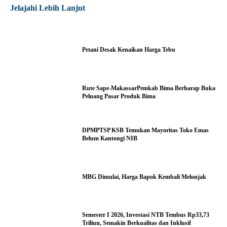
Jelajahi Lebih Lanjut
Petani Desak Kenaikan Harga Tebu
Rute Sape-MakassarPemkab Bima Berharap Buka
Peluang Pasar Produk Bima
DPMPTSP KSB Temukan Mayoritas Toko Emas
Belum Kantongi NIB
MBG Dimulai, Harga Bapok Kembali Melonjak
Semester I 2026, Investasi NTB Tembus Rp33,73
Triliun, Semakin Berkualitas dan Inklusif