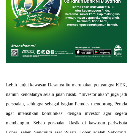
Lebih lanjut kawasan Desanya itu merupakan penyangga KEK,
namun kendalanya selain jalan rusak. “Investor akan” juga jadi
persoalan, sehingga sebagai bagian Pemdes mendorong Pemda
agar intensifkan komunikasi dengan investor agar segera
membangun. Sebab persoalan klasik di kawasan pariwisata
Lobar, selain Sengigigi aset Wisata Lobar adalah Sekotong.