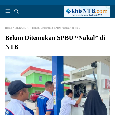
Home
BERANDA
Belum Ditemukan SPBU “Nakal” di NTB
Belum Ditemukan SPBU “Nakal” di
NTB