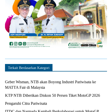
Terkait Berdasarkan Kategori
Geber Wisman, NTB akan Boyong Industri Pariwisata ke
MATTA Fair di Malaysia
KTP NTB Diberikan Diskon 50 Persen Tiket MotoGP 2026
Pengaruhi Citra Pariwisata
ITDC dan Narmada Kembali Berkolaborasi untuk MotoGP