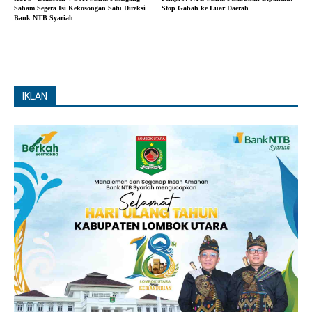
Saham Segera Isi Kekosongan Satu Direksi
Stop Gabah ke Luar Daerah
Bank NTB Syariah
IKLAN