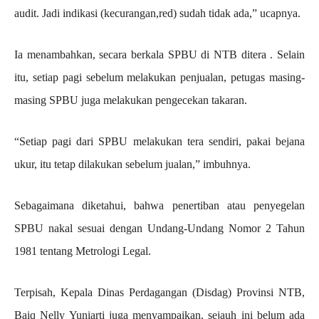
audit. Jadi indikasi (kecurangan,red) sudah tidak ada,” ucapnya.
Ia menambahkan, secara berkala SPBU di NTB ditera . Selain
itu, setiap pagi sebelum melakukan penjualan, petugas masing-
masing SPBU juga melakukan pengecekan takaran.
“Setiap pagi dari SPBU melakukan tera sendiri, pakai bejana
ukur, itu tetap dilakukan sebelum jualan,” imbuhnya.
Sebagaimana diketahui, bahwa penertiban atau penyegelan
SPBU nakal sesuai dengan Undang-Undang Nomor 2 Tahun
1981 tentang Metrologi Legal.
Terpisah, Kepala Dinas Perdagangan (Disdag) Provinsi NTB,
Baiq Nelly Yuniarti juga menyampaikan, sejauh ini belum ada