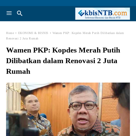
Home
EKONOMI & BISNIS
Wamen PKP: Kopdes Merah Putih Dilibatkan dalam
Renovasi 2 Juta Rumah
Wamen PKP: Kopdes Merah Putih
Dilibatkan dalam Renovasi 2 Juta
Rumah