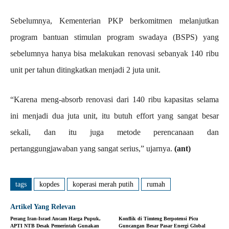
Sebelumnya, Kementerian PKP berkomitmen melanjutkan
program bantuan stimulan program swadaya (BSPS) yang
sebelumnya hanya bisa melakukan renovasi sebanyak 140 ribu
unit per tahun ditingkatkan menjadi 2 juta unit.
“Karena meng-absorb renovasi dari 140 ribu kapasitas selama
ini menjadi dua juta unit, itu butuh effort yang sangat besar
sekali, dan itu juga metode perencanaan dan
pertanggungjawaban yang sangat serius,” ujarnya.
(ant)
tags
kopdes
koperasi merah putih
rumah
Artikel Yang Relevan
Perang Iran-Israel Ancam Harga Pupuk,
Konflik di Timteng Berpotensi Picu
APTI NTB Desak Pemerintah Gunakan
Guncangan Besar Pasar Energi Global