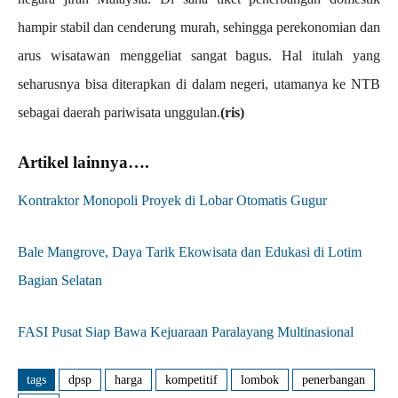
hampir stabil dan cenderung murah, sehingga perekonomian dan
arus wisatawan menggeliat sangat bagus. Hal itulah yang
seharusnya bisa diterapkan di dalam negeri, utamanya ke NTB
sebagai daerah pariwisata unggulan.
(ris)
Artikel lainnya….
Kontraktor Monopoli Proyek di Lobar Otomatis Gugur
Bale Mangrove, Daya Tarik Ekowisata dan Edukasi di Lotim
Bagian Selatan
FASI Pusat Siap Bawa Kejuaraan Paralayang Multinasional
tags
dpsp
harga
kompetitif
lombok
penerbangan