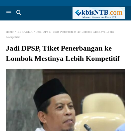
Home
BERANDA
Jadi DPSP, Tiket Penerbangan ke Lombok Mestinya Lebih
Kompetitif
Jadi DPSP, Tiket Penerbangan ke
Lombok Mestinya Lebih Kompetitif