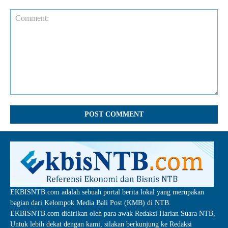
Comment:
EKBISNTB.com adalah sebuah portal berita lokal yang merupakan
bagian dari Kelompok Media Bali Post (KMB) di NTB.
EKBISNTB.com didirikan oleh para awak Redaksi Harian Suara NTB,
Untuk lebih dekat dengan kami, silakan berkunjung ke Redaksi