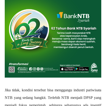
Jika tidak, kondisi tersebut bisa menggangu industri pariwisata
NTB yang sedang bangkit. Terlebih NTB menjadi DPSP yang
menjadi fokus pemerintah, sehingga seharusnya ada insentif