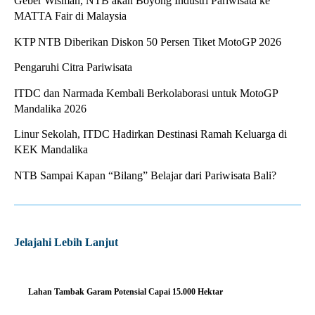
Geber Wisman, NTB akan Boyong Industri Pariwisata ke
MATTA Fair di Malaysia
KTP NTB Diberikan Diskon 50 Persen Tiket MotoGP 2026
Pengaruhi Citra Pariwisata
ITDC dan Narmada Kembali Berkolaborasi untuk MotoGP
Mandalika 2026
Linur Sekolah, ITDC Hadirkan Destinasi Ramah Keluarga di
KEK Mandalika
NTB Sampai Kapan “Bilang” Belajar dari Pariwisata Bali?
Jelajahi Lebih Lanjut
Lahan Tambak Garam Potensial Capai 15.000 Hektar