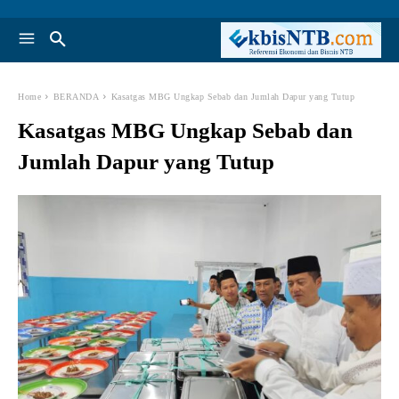
Home
BERANDA
Kasatgas MBG Ungkap Sebab dan Jumlah Dapur yang Tutup
Kasatgas MBG Ungkap Sebab dan
Jumlah Dapur yang Tutup