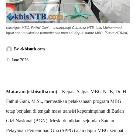
Kasatgas MBG, Fathul Gani mendampingi Gubernur NTB, Lalu Muhammad
Iqbal saat melakukan pemeriksaan menu di dapur-dapur MBG. (Suara NTB/ist)
By
ekbisntb.com
11 June 2026
Mataram (ekbisntb.com)
– Kepala Satgas MBG NTB, Dr. H.
Fathul Gani, M.Si., memastikan pelaksanaan program MBG
tetap berjalan di tengah masa transisi kepemimpinan di Badan
Gizi Nasional (BGN). Meski demikian, sejumlah Satuan
Pelayanan Pemenuhan Gizi (SPPG) atau dapur MBG sempat