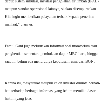
dapur, sistem sirkulasi, instalasi pengolahan air limbah (IPAL),
maupun standar operasional lainnya, silakan disempurnakan.
Kita ingin memberikan pelayanan terbaik kepada penerima
manfaat,” ujarnya.
Fathul Gani juga meluruskan informasi soal moratorium atau
penghentian sementara pembukaan dapur MBG baru, hingga
saat ini, belum ada menurutnya keputusan resmi dari BGN.
Karena itu, masyarakat maupun calon investor diminta berhati-
hati terhadap berbagai informasi yang belum memiliki dasar
hukum yang jelas.