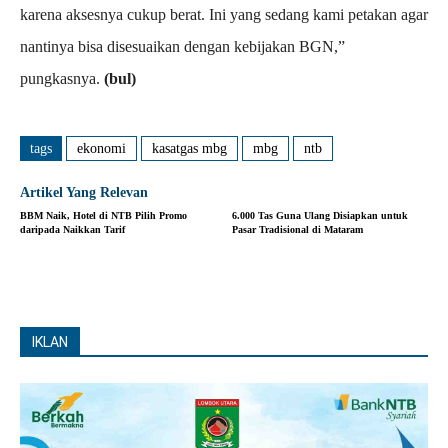
karena aksesnya cukup berat. Ini yang sedang kami petakan agar
nantinya bisa disesuaikan dengan kebijakan BGN,”
pungkasnya.
(bul)
tags
ekonomi
kasatgas mbg
mbg
ntb
Artikel Yang Relevan
BBM Naik, Hotel di NTB Pilih Promo
6.000 Tas Guna Ulang Disiapkan untuk
daripada Naikkan Tarif
Pasar Tradisional di Mataram
IKLAN