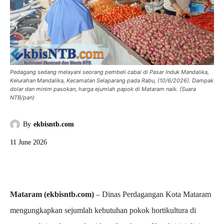
Pedagang sedang melayani seorang pembeli cabai di Pasar Induk Mandalika,
Kelurahan Mandalika, Kecamatan Selaparang pada Rabu, (10/6/2026). Dampak
dolar dan minim pasokan, harga ejumlah papok di Mataram naik. (Suara
NTB/pan)
By
ekbisntb.com
11 June 2026
Mataram (ekbisntb.com)
– Dinas Perdagangan Kota Mataram
mengungkapkan sejumlah kebutuhan pokok hortikultura di