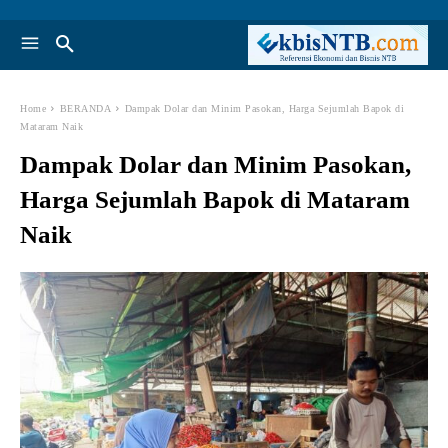
Home
BERANDA
Dampak Dolar dan Minim Pasokan, Harga Sejumlah Bapok di
Mataram Naik
Dampak Dolar dan Minim Pasokan,
Harga Sejumlah Bapok di Mataram
Naik