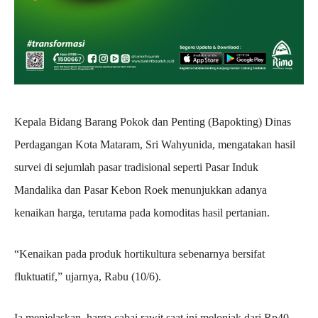
Kepala Bidang Barang Pokok dan Penting (Bapokting) Dinas
Perdagangan Kota Mataram, Sri Wahyunida, mengatakan hasil
survei di sejumlah pasar tradisional seperti Pasar Induk
Mandalika dan Pasar Kebon Roek menunjukkan adanya
kenaikan harga, terutama pada komoditas hasil pertanian.
“Kenaikan pada produk hortikultura sebenarnya bersifat
fluktuatif,” ujarnya, Rabu (10/6).
Ia menjelaskan, harga cabai rawit saat ini melonjak dari Rp40