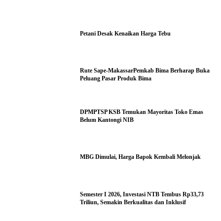
Petani Desak Kenaikan Harga Tebu
Rute Sape-MakassarPemkab Bima Berharap Buka
Peluang Pasar Produk Bima
DPMPTSP KSB Temukan Mayoritas Toko Emas
Belum Kantongi NIB
MBG Dimulai, Harga Bapok Kembali Melonjak
Semester I 2026, Investasi NTB Tembus Rp33,73
Triliun, Semakin Berkualitas dan Inklusif