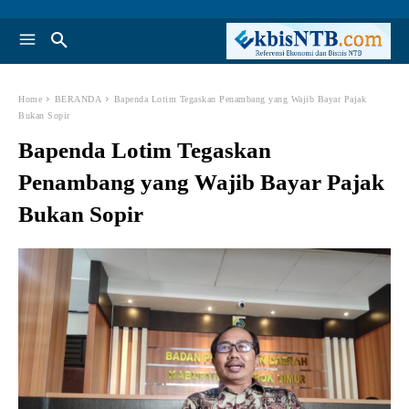
Home
BERANDA
Bapenda Lotim Tegaskan Penambang yang Wajib Bayar Pajak
Bukan Sopir
Bapenda Lotim Tegaskan
Penambang yang Wajib Bayar Pajak
Bukan Sopir