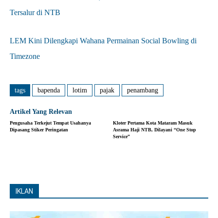
Tersalur di NTB
LEM Kini Dilengkapi Wahana Permainan Social Bowling di
Timezone
tags
bapenda
lotim
pajak
penambang
Artikel Yang Relevan
Pengusaha Terkejut Tempat Usahanya
Kloter Pertama Kota Mataram Masuk
Dipasang Stiker Peringatan
Asrama Haji NTB, Dilayani “One Stop
Service”
IKLAN