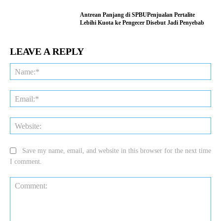
Antrean Panjang di SPBUPenjualan Pertalite
Lebihi Kuota ke Pengecer Disebut Jadi Penyebab
LEAVE A REPLY
Na
Ema
Web
Save my name, email, and website in this browser for the next time
I comment.