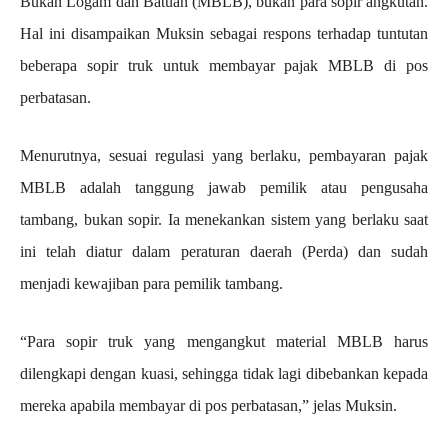
Bukan Logam dan Batuan (MBLB), bukan para sopir angkutan.
Hal ini disampaikan Muksin sebagai respons terhadap tuntutan
beberapa sopir truk untuk membayar pajak MBLB di pos
perbatasan.
Menurutnya, sesuai regulasi yang berlaku, pembayaran pajak
MBLB adalah tanggung jawab pemilik atau pengusaha
tambang, bukan sopir. Ia menekankan sistem yang berlaku saat
ini telah diatur dalam peraturan daerah (Perda) dan sudah
menjadi kewajiban para pemilik tambang.
“Para sopir truk yang mengangkut material MBLB harus
dilengkapi dengan kuasi, sehingga tidak lagi dibebankan kepada
mereka apabila membayar di pos perbatasan,” jelas Muksin.