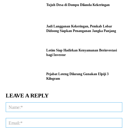
Tujuh Desa di Dompu Dilanda Kekeringan
Jadi Langganan Kekeringan, Pemkab Lobar
Didoong Siapkan Penanganan Jangka Panjang
Lotim Siap Hadirkan Kenyamanan Berinvestasi
bagi Investor
Pejabat Loteng Dilarang Gunakan Elpiji 3
Kilogram
LEAVE A REPLY
Na
Ema