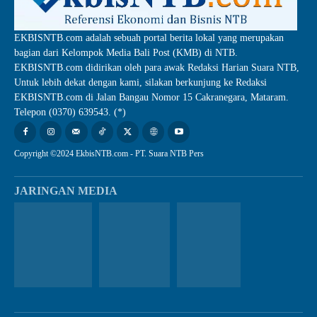
EKBISNTB.com adalah sebuah portal berita lokal yang merupakan
bagian dari Kelompok Media Bali Post (KMB) di NTB.
EKBISNTB.com didirikan oleh para awak Redaksi Harian Suara NTB,
Untuk lebih dekat dengan kami, silakan berkunjung ke Redaksi
EKBISNTB.com di Jalan Bangau Nomor 15 Cakranegara, Mataram.
Telepon (0370) 639543. (*)
Copyright ©2024 EkbisNTB.com - PT. Suara NTB Pers
JARINGAN MEDIA