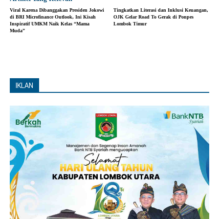
Viral Karena Dibanggakan Presiden Jokowi
Tingkatkan Literasi dan Inklusi Keuangan,
di BRI Microfinance Outlook, Ini Kisah
OJK Gelar Road To Gerak di Ponpes
Inspiratif UMKM Naik Kelas “Mama
Lombok Timur
Muda”
IKLAN