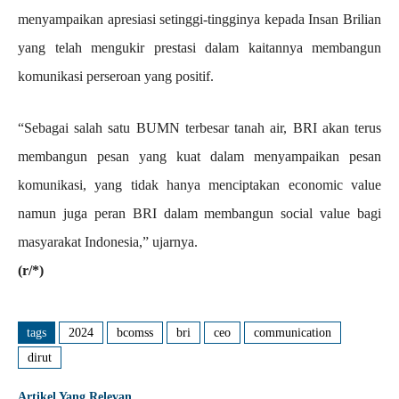
menyampaikan apresiasi setinggi-tingginya kepada Insan Brilian
yang telah mengukir prestasi dalam kaitannya membangun
komunikasi perseroan yang positif.
“Sebagai salah satu BUMN terbesar tanah air, BRI akan terus
membangun pesan yang kuat dalam menyampaikan pesan
komunikasi, yang tidak hanya menciptakan economic value
namun juga peran BRI dalam membangun social value bagi
masyarakat Indonesia,” ujarnya.
(r/*)
tags
2024
bcomss
bri
ceo
communication
dirut
Artikel Yang Relevan