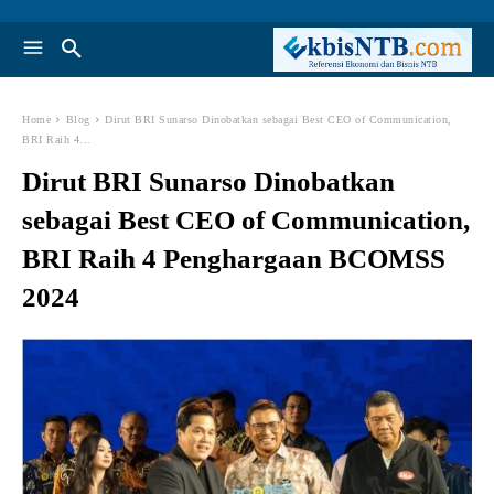
Home
Blog
Dirut BRI Sunarso Dinobatkan sebagai Best CEO of Communication,
BRI Raih 4...
Dirut BRI Sunarso Dinobatkan
sebagai Best CEO of Communication,
BRI Raih 4 Penghargaan BCOMSS
2024