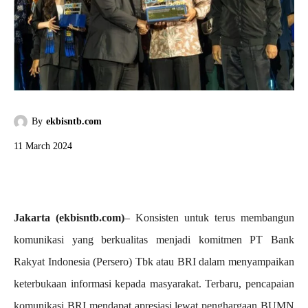
By
ekbisntb.com
11 March 2024
Jakarta (ekbisntb.com)
– Konsisten untuk terus membangun
komunikasi yang berkualitas menjadi komitmen PT Bank
Rakyat Indonesia (Persero) Tbk atau BRI dalam menyampaikan
keterbukaan informasi kepada masyarakat. Terbaru, pencapaian
komunikasi BRI mendapat apresiasi lewat penghargaan BUMN