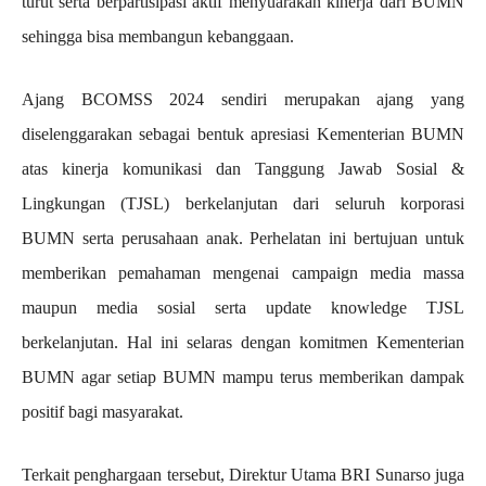
turut serta berpartisipasi aktif menyuarakan kinerja dari BUMN
sehingga bisa membangun kebanggaan.
Ajang BCOMSS 2024 sendiri merupakan ajang yang
diselenggarakan sebagai bentuk apresiasi Kementerian BUMN
atas kinerja komunikasi dan Tanggung Jawab Sosial &
Lingkungan (TJSL) berkelanjutan dari seluruh korporasi
BUMN serta perusahaan anak. Perhelatan ini bertujuan untuk
memberikan pemahaman mengenai campaign media massa
maupun media sosial serta update knowledge TJSL
berkelanjutan. Hal ini selaras dengan komitmen Kementerian
BUMN agar setiap BUMN mampu terus memberikan dampak
positif bagi masyarakat.
Terkait penghargaan tersebut, Direktur Utama BRI Sunarso juga