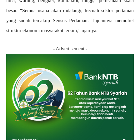
lima, warung, bengkel, kontraktor, hingga perusahaan skala
besar. “Semua usaha akan didatangi, kecuali sektor pertanian
yang sudah tercakup Sensus Pertanian. Tujuannya memotret
struktur ekonomi masyarakat terkini,” ujarnya.
- Advertisement -