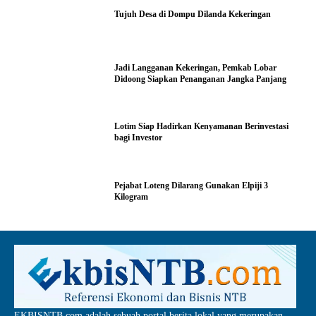
Tujuh Desa di Dompu Dilanda Kekeringan
Jadi Langganan Kekeringan, Pemkab Lobar
Didoong Siapkan Penanganan Jangka Panjang
Lotim Siap Hadirkan Kenyamanan Berinvestasi
bagi Investor
Pejabat Loteng Dilarang Gunakan Elpiji 3
Kilogram
EKBISNTB.com adalah sebuah portal berita lokal yang merupakan