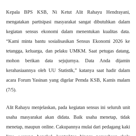
Kepala BPS KSB, Ni Ketut Alit Rahayu Hendrayani,
mengatakan partisipasi masyarakat sangat dibutuhkan dalam
kegiatan sensus ekonomi dalam menentukan kualitas data.
“Kami minta bantu sosialisasikan Sensus Ekonomi 2026 ke
tetangga, keluarga, dan pelaku UMKM. Saat petugas datang,
mohon berikan data sejujurnya. Data Anda dijamin
kerahasiaannya oleh UU Statistik,” katanya saat hadir dalam
acara Forum Yasinan yang digelar Pemda KSB, Kamis malam
(7/5).
Alit Rahayu menjelaskan, pada kegiatan sensus ini seluruh unit
usaha masyarakat akan didata. Baik usaha menetap, tidak
menetap, maupun online. Cakupannya mulai dari pedagang kaki