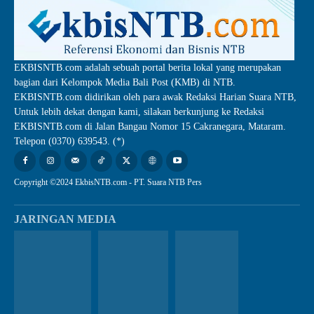
EKBISNTB.com adalah sebuah portal berita lokal yang merupakan
bagian dari Kelompok Media Bali Post (KMB) di NTB.
EKBISNTB.com didirikan oleh para awak Redaksi Harian Suara NTB,
Untuk lebih dekat dengan kami, silakan berkunjung ke Redaksi
EKBISNTB.com di Jalan Bangau Nomor 15 Cakranegara, Mataram.
Telepon (0370) 639543. (*)
Copyright ©2024 EkbisNTB.com - PT. Suara NTB Pers
JARINGAN MEDIA