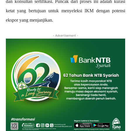
dan konsultan sertifikasi. Puncak dari proses ini adalah kurasi
ketat yang bertujuan untuk menyeleksi IKM dengan potensi
ekspor yang menjanjikan.
- Advertisement -