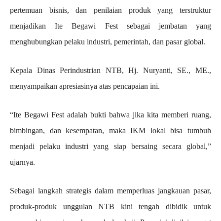
pertemuan bisnis, dan penilaian produk yang terstruktur
menjadikan Ite Begawi Fest sebagai jembatan yang
menghubungkan pelaku industri, pemerintah, dan pasar global.
Kepala Dinas Perindustrian NTB, Hj. Nuryanti, SE., ME.,
menyampaikan apresiasinya atas pencapaian ini.
“Ite Begawi Fest adalah bukti bahwa jika kita memberi ruang,
bimbingan, dan kesempatan, maka IKM lokal bisa tumbuh
menjadi pelaku industri yang siap bersaing secara global,”
ujarnya.
Sebagai langkah strategis dalam memperluas jangkauan pasar,
produk-produk unggulan NTB kini tengah dibidik untuk