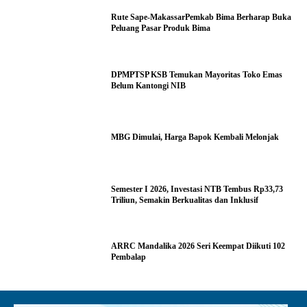
Rute Sape-MakassarPemkab Bima Berharap Buka
Peluang Pasar Produk Bima
DPMPTSP KSB Temukan Mayoritas Toko Emas
Belum Kantongi NIB
MBG Dimulai, Harga Bapok Kembali Melonjak
Semester I 2026, Investasi NTB Tembus Rp33,73
Triliun, Semakin Berkualitas dan Inklusif
ARRC Mandalika 2026 Seri Keempat Diikuti 102
Pembalap