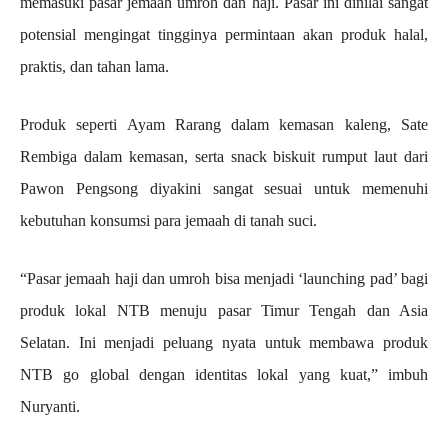
memasuki pasar jemaah umroh dan haji. Pasar ini dinilai sangat
potensial mengingat tingginya permintaan akan produk halal,
praktis, dan tahan lama.
Produk seperti Ayam Rarang dalam kemasan kaleng, Sate
Rembiga dalam kemasan, serta snack biskuit rumput laut dari
Pawon Pengsong diyakini sangat sesuai untuk memenuhi
kebutuhan konsumsi para jemaah di tanah suci.
“Pasar jemaah haji dan umroh bisa menjadi ‘launching pad’ bagi
produk lokal NTB menuju pasar Timur Tengah dan Asia
Selatan. Ini menjadi peluang nyata untuk membawa produk
NTB go global dengan identitas lokal yang kuat,” imbuh
Nuryanti.