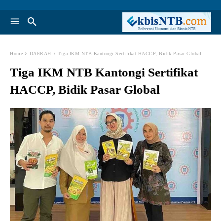
Home
DAERAH
Tiga IKM NTB Kantongi Sertifikat HACCP, Bidik Pasar Global
Tiga IKM NTB Kantongi Sertifikat
HACCP, Bidik Pasar Global