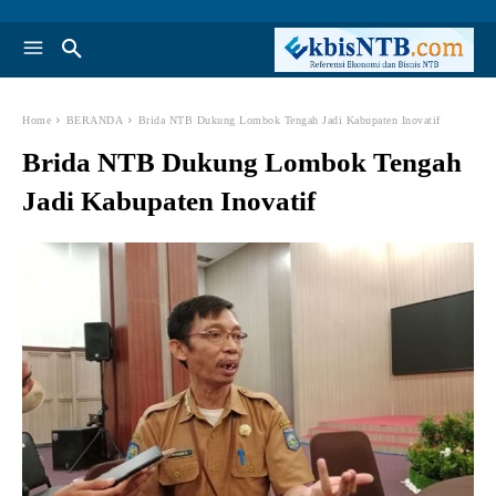
Home
BERANDA
Brida NTB Dukung Lombok Tengah Jadi Kabupaten Inovatif
Brida NTB Dukung Lombok Tengah
Jadi Kabupaten Inovatif