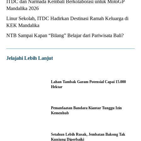
ITDC dan Narmada Kembali Berkolaborasi untuk MotoGP
Mandalika 2026
Linur Sekolah, ITDC Hadirkan Destinasi Ramah Keluarga di
KEK Mandalika
NTB Sampai Kapan “Bilang” Belajar dari Pariwisata Bali?
Jelajahi Lebih Lanjut
Lahan Tambak Garam Potensial Capai 15.000
Hektar
Pemanfaatan Bandara Kiantar Tunggu Izin
Kemenhub
Setahun Lebih Rusak, Jembatan Bakong Tak
Kunjung Diperbaiki