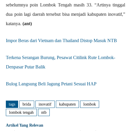
sebelumnya poin Lombok Tengah masih 33. “Artinya tinggal
dua poin lagi daerah tersebut bisa menjadi kabupaten inovatif,”
katanya.
(ant)
Impor Beras dari Vietnam dan Thailand Distop Masuk NTB
Terkena Serangan Burung, Pesawat Citilink Rute Lombok-
Denpasar Putar Balik
Bulog Langsung Beli Jagung Petani Sesuai HAP
tags
brida
inovatif
kabupaten
lombok
lombok tengah
ntb
Artikel Yang Relevan