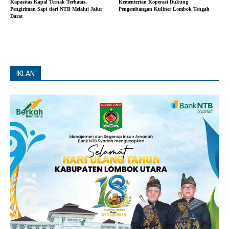
Kapasitas Kapal Ternak Terbatas,
Kementerian Koperasi Dukung
Pengiriman Sapi dari NTB Melalui Jalur
Pengembangan Kuliner Lombok Tengah
Darat
IKLAN