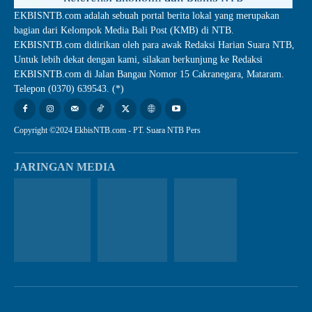
EKBISNTB.com adalah sebuah portal berita lokal yang merupakan
bagian dari Kelompok Media Bali Post (KMB) di NTB.
EKBISNTB.com didirikan oleh para awak Redaksi Harian Suara NTB,
Untuk lebih dekat dengan kami, silakan berkunjung ke Redaksi
EKBISNTB.com di Jalan Bangau Nomor 15 Cakranegara, Mataram.
Telepon (0370) 639543. (*)
Copyright ©2024 EkbisNTB.com - PT. Suara NTB Pers
JARINGAN MEDIA