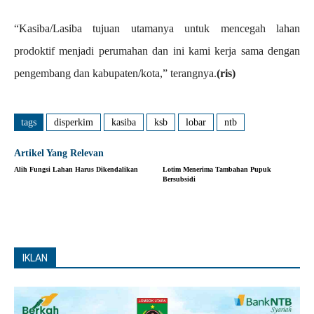
“Kasiba/Lasiba tujuan utamanya untuk mencegah lahan
prodoktif menjadi perumahan dan ini kami kerja sama dengan
pengembang dan kabupaten/kota,” terangnya.
(ris)
tags
disperkim
kasiba
ksb
lobar
ntb
Artikel Yang Relevan
Alih Fungsi Lahan Harus Dikendalikan
Lotim Menerima Tambahan Pupuk
Bersubsidi
IKLAN