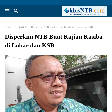
Home
BERANDA
Disperkim NTB Buat Kajian Kasiba di Lobar dan KSB
Disperkim NTB Buat Kajian Kasiba
di Lobar dan KSB