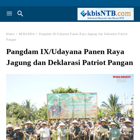
Home
BERANDA
Pangdam IX/Udayana Panen Raya Jagung dan Deklarasi Patriot
Pangan
Pangdam IX/Udayana Panen Raya
Jagung dan Deklarasi Patriot Pangan