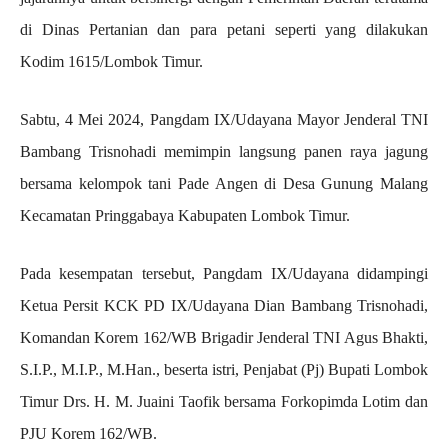
di Dinas Pertanian dan para petani seperti yang dilakukan
Kodim 1615/Lombok Timur.
Sabtu, 4 Mei 2024, Pangdam IX/Udayana Mayor Jenderal TNI
Bambang Trisnohadi memimpin langsung panen raya jagung
bersama kelompok tani Pade Angen di Desa Gunung Malang
Kecamatan Pringgabaya Kabupaten Lombok Timur.
Pada kesempatan tersebut, Pangdam IX/Udayana didampingi
Ketua Persit KCK PD IX/Udayana Dian Bambang Trisnohadi,
Komandan Korem 162/WB Brigadir Jenderal TNI Agus Bhakti,
S.I.P., M.I.P., M.Han., beserta istri, Penjabat (Pj) Bupati Lombok
Timur Drs. H. M. Juaini Taofik bersama Forkopimda Lotim dan
PJU Korem 162/WB.