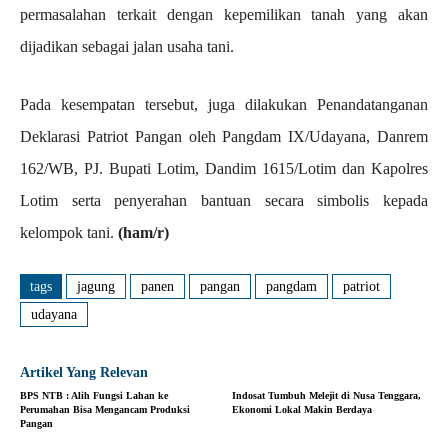
permasalahan terkait dengan kepemilikan tanah yang akan
dijadikan sebagai jalan usaha tani.
Pada kesempatan tersebut, juga dilakukan Penandatanganan
Deklarasi Patriot Pangan oleh Pangdam IX/Udayana, Danrem
162/WB, PJ. Bupati Lotim, Dandim 1615/Lotim dan Kapolres
Lotim serta penyerahan bantuan secara simbolis kepada
kelompok tani.
(ham/r)
tags
jagung
panen
pangan
pangdam
patriot
udayana
Artikel Yang Relevan
BPS NTB : Alih Fungsi Lahan ke
Indosat Tumbuh Melejit di Nusa Tenggara,
Perumahan Bisa Mengancam Produksi
Ekonomi Lokal Makin Berdaya
Pangan