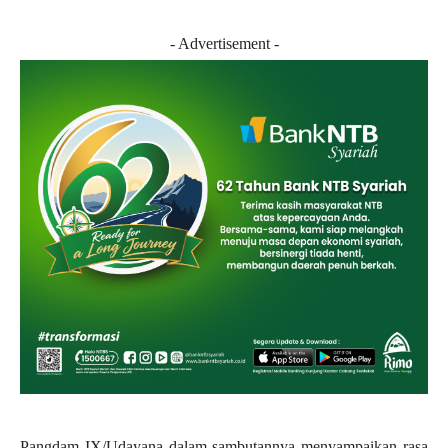
- Advertisement -
Pangdam IX/Udayana dalam sambutannya menyampaikan rasa