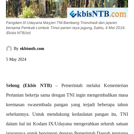
Pangdam XI Udayana Mayjen TNI Bambang Trisnohadi dan jajaran
bersama Pemkab Lombok Timur panen raya jagung, Sabtu, 4 Mei 2024.
(Ekbis NTB/ist)
By
ekbisntb.com
5 May 2024
Selong (Ekbis NTB)
– Pemerintah melalui Kementerian
Pertanian bekerja sama dengan TNI ingin mengembalikan masa
keemasan swasembada pangan yang terjadi beberapa tahun
sebelumnya. Untuk mendukung kedaulatan pangan itu, TNI
dalam hal ini Kodam IX/Udayana mengerahkan seluruh satuan
jajarannya untuk bersinergi dengan Pemerintah Daerah terutama