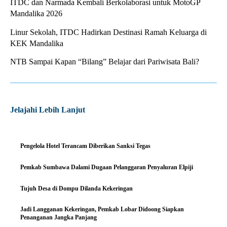
ITDC dan Narmada Kembali Berkolaborasi untuk MotoGP
Mandalika 2026
Linur Sekolah, ITDC Hadirkan Destinasi Ramah Keluarga di
KEK Mandalika
NTB Sampai Kapan “Bilang” Belajar dari Pariwisata Bali?
Jelajahi Lebih Lanjut
Pengelola Hotel Terancam Diberikan Sanksi Tegas
Pemkab Sumbawa Dalami Dugaan Pelanggaran Penyaluran Elpiji
Tujuh Desa di Dompu Dilanda Kekeringan
Jadi Langganan Kekeringan, Pemkab Lobar Didoong Siapkan
Penanganan Jangka Panjang