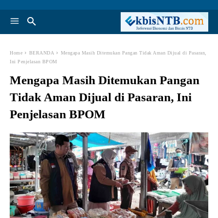
Home
BERANDA
Mengapa Masih Ditemukan Pangan Tidak Aman Dijual di Pasaran,
Ini Penjelasan BPOM
Mengapa Masih Ditemukan Pangan
Tidak Aman Dijual di Pasaran, Ini
Penjelasan BPOM