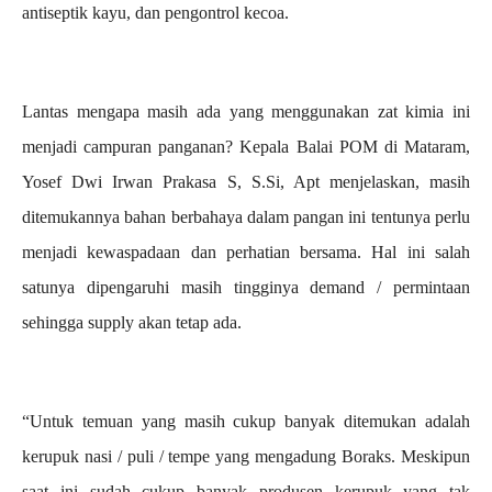
antiseptik kayu, dan pengontrol kecoa.
Lantas mengapa masih ada yang menggunakan zat kimia ini
menjadi campuran panganan? Kepala Balai POM di Mataram,
Yosef Dwi Irwan Prakasa S, S.Si, Apt menjelaskan, masih
ditemukannya bahan berbahaya dalam pangan ini tentunya perlu
menjadi kewaspadaan dan perhatian bersama. Hal ini salah
satunya dipengaruhi masih tingginya demand / permintaan
sehingga supply akan tetap ada.
“Untuk temuan yang masih cukup banyak ditemukan adalah
kerupuk nasi / puli / tempe yang mengadung Boraks. Meskipun
saat ini sudah cukup banyak produsen kerupuk yang tak