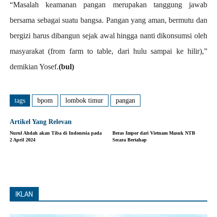
“Masalah keamanan pangan merupakan tanggung jawab
bersama sebagai suatu bangsa. Pangan yang aman, bermutu dan
bergizi harus dibangun sejak awal hingga nanti dikonsumsi oleh
masyarakat (from farm to table, dari hulu sampai ke hilir),”
demikian Yosef.
(bul)
tags
bpom
lombok timur
pangan
Artikel Yang Relevan
Nurul Ahdah akan Tiba di Indonesia pada
Beras Impor dari Vietnam Masuk NTB
2 April 2024
Secara Bertahap
IKLAN