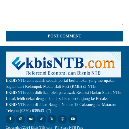
Comment:
EKBISNTB.com adalah sebuah portal berita lokal yang merupakan
bagian dari Kelompok Media Bali Post (KMB) di NTB.
EKBISNTB.com didirikan oleh para awak Redaksi Harian Suara NTB,
Untuk lebih dekat dengan kami, silakan berkunjung ke Redaksi
EKBISNTB.com di Jalan Bangau Nomor 15 Cakranegara, Mataram.
Telepon (0370) 639543. (*)
Copyright ©2024 EkbisNTB.com - PT. Suara NTB Pers