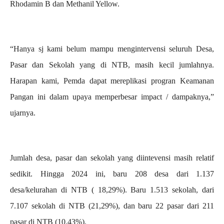
Rhodamin B dan Methanil Yellow.
“Hanya sj kami belum mampu mengintervensi seluruh Desa,
Pasar dan Sekolah yang di NTB, masih kecil jumlahnya.
Harapan kami, Pemda dapat mereplikasi progran Keamanan
Pangan ini dalam upaya memperbesar impact / dampaknya,”
ujarnya.
Jumlah desa, pasar dan sekolah yang diintevensi masih relatif
sedikit. Hingga 2024 ini, baru 208 desa dari 1.137
desa/kelurahan di NTB ( 18,29%). Baru 1.513 sekolah, dari
7.107 sekolah di NTB (21,29%), dan baru 22 pasar dari 211
pasar di NTB (10.43%).