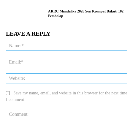
ARRC Mandalika 2026 Seri Keempat Diikuti 102
Pembalap
LEAVE A REPLY
Na
Ema
Web
Save my name, email, and website in this browser for the next time
I comment.