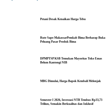
Petani Desak Kenaikan Harga Tebu
Rute Sape-MakassarPemkab Bima Berharap Buka
Peluang Pasar Produk Bima
DPMPTSP KSB Temukan Mayoritas Toko Emas
Belum Kantongi NIB
MBG Dimulai, Harga Bapok Kembali Melonjak
Semester I 2026, Investasi NTB Tembus Rp33,73
Triliun, Semakin Berkualitas dan Inklusif