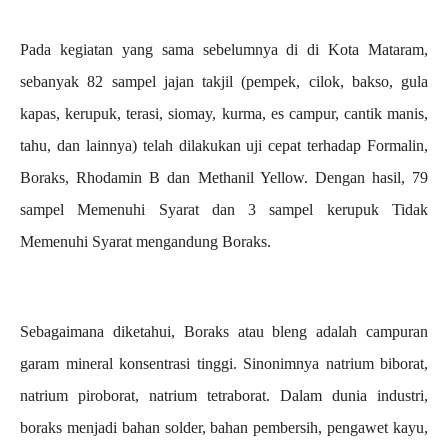
Pada kegiatan yang sama sebelumnya di di Kota Mataram,
sebanyak 82 sampel jajan takjil (pempek, cilok, bakso, gula
kapas, kerupuk, terasi, siomay, kurma, es campur, cantik manis,
tahu, dan lainnya) telah dilakukan uji cepat terhadap Formalin,
Boraks, Rhodamin B dan Methanil Yellow. Dengan hasil, 79
sampel Memenuhi Syarat dan 3 sampel kerupuk Tidak
Memenuhi Syarat mengandung Boraks.
Sebagaimana diketahui, Boraks atau bleng adalah campuran
garam mineral konsentrasi tinggi. Sinonimnya natrium biborat,
natrium piroborat, natrium tetraborat. Dalam dunia industri,
boraks menjadi bahan solder, bahan pembersih, pengawet kayu,