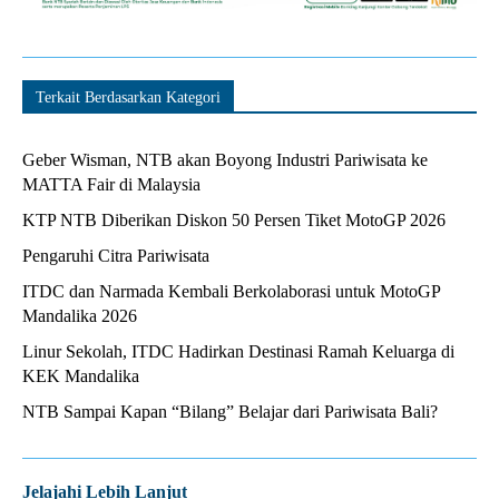
Terkait Berdasarkan Kategori
Geber Wisman, NTB akan Boyong Industri Pariwisata ke
MATTA Fair di Malaysia
KTP NTB Diberikan Diskon 50 Persen Tiket MotoGP 2026
Pengaruhi Citra Pariwisata
ITDC dan Narmada Kembali Berkolaborasi untuk MotoGP
Mandalika 2026
Linur Sekolah, ITDC Hadirkan Destinasi Ramah Keluarga di
KEK Mandalika
NTB Sampai Kapan “Bilang” Belajar dari Pariwisata Bali?
Jelajahi Lebih Lanjut