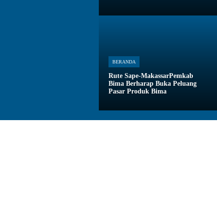
BERANDA
Rute Sape-MakassarPemkab
Bima Berharap Buka Peluang
Pasar Produk Bima