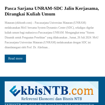
Pasca Sarjana UNRAM-SDC Jalin Kerjasama,
Dirangkai Kuliah Umum
Mataram (ekbisntb.com) – Pascasarjana Universitas Mataram (UNRAM)
melaksanakan MoU bersama System Dynamics Center (SDC), sekaligus digelar
kuliah umum bagi mahasiswa Pascasarjana UNRAM. Mengangkat tema “Sistem
Dinamik untuk Penguatan Penelitian” yang dilaksanakan , Jumat, 26 Juli 2024. MoU
Pascasarjana Universitas Mataram (UNRAM) melaksanakan dengan SDC ini
ditandatangani oleh Prof. Dr. Aliefman...
Read more
EKBISNTB.com adalah sebuah portal berita lokal yang merupakan