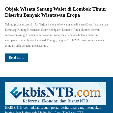
Objek Wisata Sarang Walet di Lombok Timur
Diserbu Banyak Wisatawan Eropa
Selong (ekbisntb.com) - Air Terjun Sarang Walet yang ada di antara Desa Tetebatu dan
Kembang Kuning Kecamatan Sikur Kabupaten Lombok Timur (Lotim) diserbu
wisatawan asing. Utamanya wisatawan Eropa yang beberapa bulan terakhir ini
merupakan masa liburan.Pada hari Minggu, tanggal 7 Juli 2024, ratusan wisatawan
asing ini silih berganti mendatangi...
Read more
EKBISNTB.com adalah sebuah portal berita lokal yang merupakan
bagian dari Kelompok Media Bali Post (KMB) di NTB.