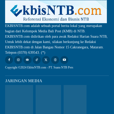
EKBISNTB.com adalah sebuah portal berita lokal yang merupakan
bagian dari Kelompok Media Bali Post (KMB) di NTB.
EKBISNTB.com didirikan oleh para awak Redaksi Harian Suara NTB,
Untuk lebih dekat dengan kami, silakan berkunjung ke Redaksi
EKBISNTB.com di Jalan Bangau Nomor 15 Cakranegara, Mataram.
Telepon (0370) 639543. (*)
Copyright ©2024 EkbisNTB.com - PT. Suara NTB Pers
JARINGAN MEDIA