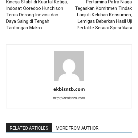
Kinerja Stabil di Kuartal Ketiga,
Pertamina Patra Niaga
Indosat Ooredoo Hutchison
Tegaskan Komitmen Tindak
Terus Dorong Inovasi dan
Lanjuti Keluhan Konsumen,
Daya Saing di Tengah
Lemigas Beberkan Hasil Uji
Tantangan Makro
Pertalite Sesuai Spesifikasi
ekbisntb.com
http://ekbisntb.com
RELATED ARTICLES
MORE FROM AUTHOR