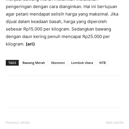
pengeringan dengan cara dianginkan. Hal ini bertujuan
agar petani mendapat selisih harga yang maksimal. Jika
dijual dalam keadaan basah, harga yang diperoleh
sebesar Rp15.000 per kilogram. Sedangkan bawang
dengan daun kering penuh mencapai Rp25.000 per
kilogram.
(ari)
TAGS
Bawang Merah
Ekonomi
Lombok Utara
NTB
Previous article
Next article