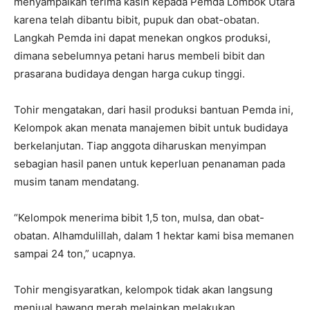
menyampaikan terima kasih kepada Pemda Lombok Utara
karena telah dibantu bibit, pupuk dan obat-obatan.
Langkah Pemda ini dapat menekan ongkos produksi,
dimana sebelumnya petani harus membeli bibit dan
prasarana budidaya dengan harga cukup tinggi.
Tohir mengatakan, dari hasil produksi bantuan Pemda ini,
Kelompok akan menata manajemen bibit untuk budidaya
berkelanjutan. Tiap anggota diharuskan menyimpan
sebagian hasil panen untuk keperluan penanaman pada
musim tanam mendatang.
“Kelompok menerima bibit 1,5 ton, mulsa, dan obat-
obatan. Alhamdulillah, dalam 1 hektar kami bisa memanen
sampai 24 ton,” ucapnya.
Tohir mengisyaratkan, kelompok tidak akan langsung
menjual bawang merah melainkan melakukan