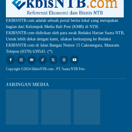
EKBISNTB.com adalah sebuah portal berita lokal yang merupakan
bagian dari Kelompok Media Bali Post (KMB) di NTB.
EKBISNTB.com didirikan oleh para awak Redaksi Harian Suara NTB,
Untuk lebih dekat dengan kami, silakan berkunjung ke Redaksi
EKBISNTB.com di Jalan Bangau Nomor 15 Cakranegara, Mataram.
Telepon (0370) 639543. (*)
Copyright ©2024 EkbisNTB.com - PT. Suara NTB Pers
JARINGAN MEDIA