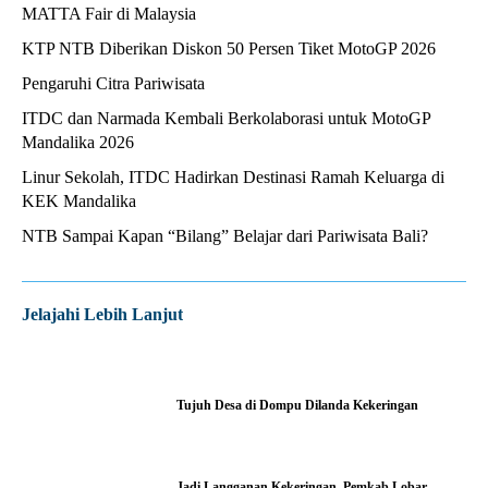
MATTA Fair di Malaysia
KTP NTB Diberikan Diskon 50 Persen Tiket MotoGP 2026
Pengaruhi Citra Pariwisata
ITDC dan Narmada Kembali Berkolaborasi untuk MotoGP
Mandalika 2026
Linur Sekolah, ITDC Hadirkan Destinasi Ramah Keluarga di
KEK Mandalika
NTB Sampai Kapan “Bilang” Belajar dari Pariwisata Bali?
Jelajahi Lebih Lanjut
Tujuh Desa di Dompu Dilanda Kekeringan
Jadi Langganan Kekeringan, Pemkab Lobar