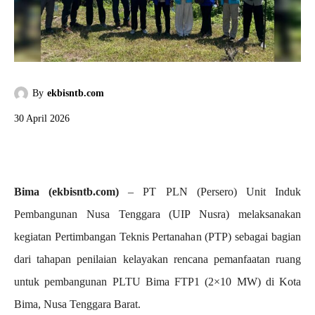
By
ekbisntb.com
30 April 2026
Bima (ekbisntb.com)
– PT PLN (Persero) Unit Induk
Pembangunan Nusa Tenggara (UIP Nusra) melaksanakan
kegiatan Pertimbangan Teknis Pertanahan (PTP) sebagai bagian
dari tahapan penilaian kelayakan rencana pemanfaatan ruang
untuk pembangunan PLTU Bima FTP1 (2×10 MW) di Kota
Bima, Nusa Tenggara Barat.