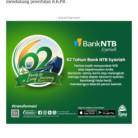
mendukung penerbitan KKPR.
- Advertisement -