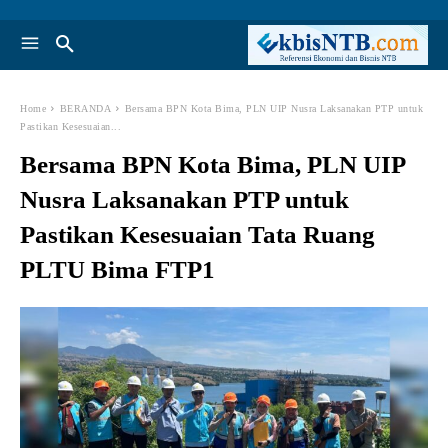
Home
BERANDA
Bersama BPN Kota Bima, PLN UIP Nusra Laksanakan PTP untuk
Pastikan Kesesuaian...
Bersama BPN Kota Bima, PLN UIP
Nusra Laksanakan PTP untuk
Pastikan Kesesuaian Tata Ruang
PLTU Bima FTP1