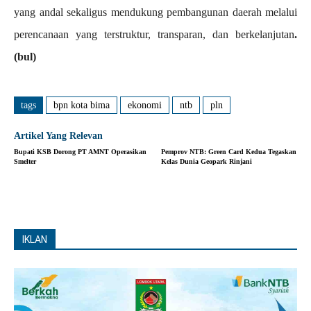
yang andal sekaligus mendukung pembangunan daerah melalui
perencanaan yang terstruktur, transparan, dan berkelanjutan
.
(bul)
tags
bpn kota bima
ekonomi
ntb
pln
Artikel Yang Relevan
Bupati KSB Dorong PT AMNT Operasikan
Pemprov NTB: Green Card Kedua Tegaskan
Smelter
Kelas Dunia Geopark Rinjani
IKLAN