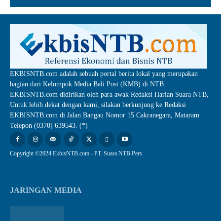
EKBISNTB.com adalah sebuah portal berita lokal yang merupakan
bagian dari Kelompok Media Bali Post (KMB) di NTB.
EKBISNTB.com didirikan oleh para awak Redaksi Harian Suara NTB,
Untuk lebih dekat dengan kami, silakan berkunjung ke Redaksi
EKBISNTB.com di Jalan Bangau Nomor 15 Cakranegara, Mataram.
Telepon (0370) 639543. (*)
Copyright ©2024 EkbisNTB.com - PT. Suara NTB Pers
JARINGAN MEDIA