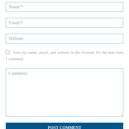
Na
Ema
Web
Save my name, email, and website in this browser for the next time
I comment.
Comment: