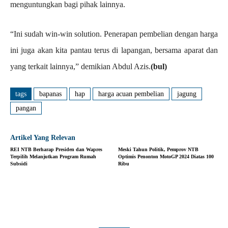
menguntungkan bagi pihak lainnya.
“Ini sudah win-win solution. Penerapan pembelian dengan harga
ini juga akan kita pantau terus di lapangan, bersama aparat dan
yang terkait lainnya,” demikian Abdul Azis.
(bul)
tags
bapanas
hap
harga acuan pembelian
jagung
pangan
Artikel Yang Relevan
REI NTB Berharap Presiden dan Wapres
Meski Tahun Politik, Pemprov NTB
Terpilih Melanjutkan Program Rumah
Optimis Penonton MotoGP 2024 Diatas 100
Subsidi
Ribu