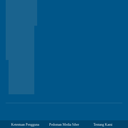
Ketentuan Pengguna
Pedoman Media Siber
Tentang Kami