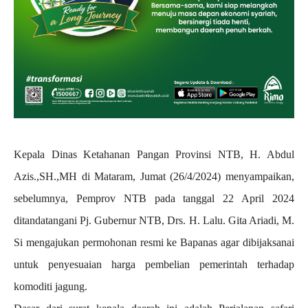
Kepala Dinas Ketahanan Pangan Provinsi NTB, H. Abdul
Azis.,SH.,MH di Mataram, Jumat (26/4/2024) menyampaikan,
sebelumnya, Pemprov NTB pada tanggal 22 April 2024
ditandatangani Pj. Gubernur NTB, Drs. H. Lalu. Gita Ariadi, M.
Si mengajukan permohonan resmi ke Bapanas agar dibijaksanai
untuk penyesuaian harga pembelian pemerintah terhadap
komoditi jagung.