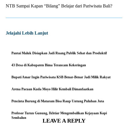
NTB Sampai Kapan “Bilang” Belajar dari Pariwisata Bali?
Jelajahi Lebih Lanjut
Pantai Maluk Disiapkan Jadi Ruang Publik Sehat dan Produktif
43 Desa di Kabupaten Bima Terancam Kekeringan
Bupati Amar Ingin Pariwisata KSB Benar-Benar Jadi Milik Rakyat
Arena Pacuan Kuda Moyo Hilir Kembali Dimanfaatkan
Pencinta Burung di Mataram Bisa Raup Untung Puluhan Juta
Profesor Turun Gunung, Ikhtiar Mengembalikan Kejayaan Kopi
Sembalun
LEAVE A REPLY