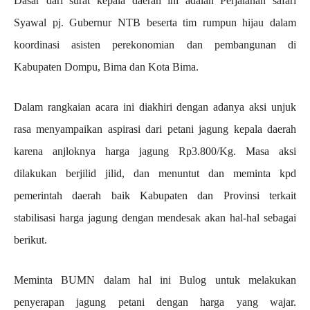
Dasar dari surat kepala daerah ini adalah Perjalanan safari
Syawal pj. Gubernur NTB beserta tim rumpun hijau dalam
koordinasi asisten perekonomian dan pembangunan di
Kabupaten Dompu, Bima dan Kota Bima.
Dalam rangkaian acara ini diakhiri dengan adanya aksi unjuk
rasa menyampaikan aspirasi dari petani jagung kepala daerah
karena anjloknya harga jagung Rp3.800/Kg. Masa aksi
dilakukan berjilid jilid, dan menuntut dan meminta kpd
pemerintah daerah baik Kabupaten dan Provinsi terkait
stabilisasi harga jagung dengan mendesak akan hal-hal sebagai
berikut.
Meminta BUMN dalam hal ini Bulog untuk melakukan
penyerapan jagung petani dengan harga yang wajar.