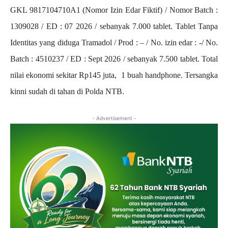
GKL 9817104710A1 (Nomor Izin Edar Fiktif) / Nomor Batch :
1309028 / ED : 07 2026 / sebanyak 7.000 tablet. Tablet Tanpa
Identitas yang diduga Tramadol / Prod : – / No. izin edar : -/ No.
Batch : 4510237 / ED : Sept 2026 / sebanyak 7.500 tablet. Total
nilai ekonomi sekitar Rp145 juta, 1 buah handphone. Tersangka
kinni sudah di tahan di Polda NTB.
- Advertisement -