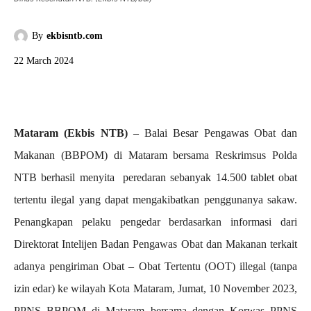
By
ekbisntb.com
22 March 2024
Mataram (Ekbis NTB)
– Balai Besar Pengawas Obat dan
Makanan (BBPOM) di Mataram bersama Reskrimsus Polda
NTB berhasil menyita peredaran sebanyak 14.500 tablet obat
tertentu ilegal yang dapat mengakibatkan penggunanya sakaw.
Penangkapan pelaku pengedar berdasarkan informasi dari
Direktorat Intelijen Badan Pengawas Obat dan Makanan terkait
adanya pengiriman Obat – Obat Tertentu (OOT) illegal (tanpa
izin edar) ke wilayah Kota Mataram, Jumat, 10 November 2023,
PPNS BBPOM di Mataram bersama dengan Korwas PPNS