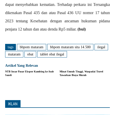
dapat menyebabkan kematian. Terhadap perkara ini Tersangka
dikenakan Pasal 435 dan atau Pasal 436 UU nomor 17 tahun
2023 tentang Kesehatan dengan ancaman hukuman pidana
penjara 12 tahun dan atau denda Rp5 miliar.
(bul)
tags
bbpom mataram
bbpom mataram sita 14.500
ilegal
mataram
obat
tablet obat ilegal
Artikel Yang Relevan
NTB Incar Pasar Ekspor Kambing ke Arab
Minat Umrah Tinggi, Waspadai Travel
Saudi
Tawarkan Biaya Murah
IKLAN