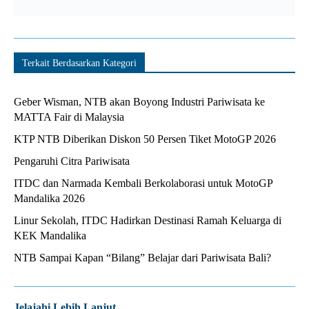
Terkait Berdasarkan Kategori
Geber Wisman, NTB akan Boyong Industri Pariwisata ke
MATTA Fair di Malaysia
KTP NTB Diberikan Diskon 50 Persen Tiket MotoGP 2026
Pengaruhi Citra Pariwisata
ITDC dan Narmada Kembali Berkolaborasi untuk MotoGP
Mandalika 2026
Linur Sekolah, ITDC Hadirkan Destinasi Ramah Keluarga di
KEK Mandalika
NTB Sampai Kapan “Bilang” Belajar dari Pariwisata Bali?
Jelajahi Lebih Lanjut