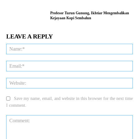
Profesor Turun Gunung, Ikhtiar Mengembalikan
Kejayaan Kopi Sembalun
LEAVE A REPLY
Na
Ema
Web
Save my name, email, and website in this browser for the next time
I comment.