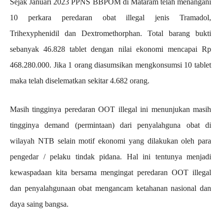
Sejak Januari 2023 PPNS BBPOM di Mataram telah menangani
10 perkara peredaran obat illegal jenis Tramadol,
Trihexyphenidil dan Dextromethorphan. Total barang bukti
sebanyak 46.828 tablet dengan nilai ekonomi mencapai Rp
468.280.000. Jika 1 orang diasumsikan mengkonsumsi 10 tablet
maka telah diselematkan sekitar 4.682 orang.
Masih tingginya peredaran OOT illegal ini menunjukan masih
tingginya demand (permintaan) dari penyalahguna obat di
wilayah NTB selain motif ekonomi yang dilakukan oleh para
pengedar / pelaku tindak pidana. Hal ini tentunya menjadi
kewaspadaan kita bersama mengingat peredaran OOT illegal
dan penyalahgunaan obat mengancam ketahanan nasional dan
daya saing bangsa.