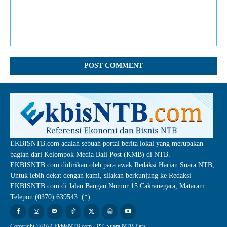
Comment:
EKBISNTB.com adalah sebuah portal berita lokal yang merupakan
bagian dari Kelompok Media Bali Post (KMB) di NTB.
EKBISNTB.com didirikan oleh para awak Redaksi Harian Suara NTB,
Untuk lebih dekat dengan kami, silakan berkunjung ke Redaksi
EKBISNTB.com di Jalan Bangau Nomor 15 Cakranegara, Mataram.
Telepon (0370) 639543. (*)
Copyright ©2024 EkbisNTB.com - PT. Suara NTB Pers