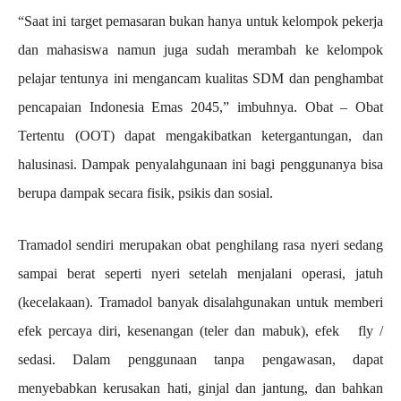
“Saat ini target pemasaran bukan hanya untuk kelompok pekerja
dan mahasiswa namun juga sudah merambah ke kelompok
pelajar tentunya ini mengancam kualitas SDM dan penghambat
pencapaian Indonesia Emas 2045,” imbuhnya. Obat – Obat
Tertentu (OOT) dapat mengakibatkan ketergantungan, dan
halusinasi. Dampak penyalahgunaan ini bagi penggunanya bisa
berupa dampak secara fisik, psikis dan sosial.
Tramadol sendiri merupakan obat penghilang rasa nyeri sedang
sampai berat seperti nyeri setelah menjalani operasi, jatuh
(kecelakaan). Tramadol banyak disalahgunakan untuk memberi
efek percaya diri, kesenangan (teler dan mabuk), efek fly /
sedasi. Dalam penggunaan tanpa pengawasan, dapat
menyebabkan kerusakan hati, ginjal dan jantung, dan bahkan