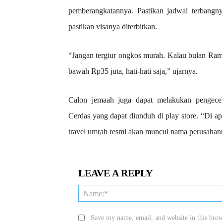
pemberangkatannya. Pastikan jadwal terbangn
pastikan visanya diterbitkan.
“Jangan tergiur ongkos murah. Kalau bulan Ra
bawah Rp35 juta, hati-hati saja,” ujarnya.
Calon jemaah juga dapat melakukan pengecek
Cerdas yang dapat diunduh di play store. “Di ap
travel umrah resmi akan muncul nama perusaha
LEAVE A REPLY
Save my name, email, and website in this brow