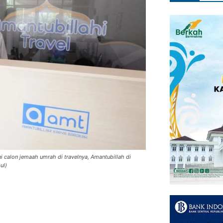
i calon jemaah umrah di travelnya, Amantubillah di
ul)