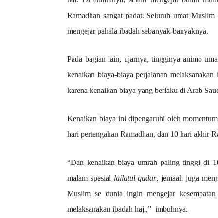
Ramadhan sangat padat. Seluruh umat Muslim 
mengejar pahala ibadah sebanyak-banyaknya.
Pada bagian lain, ujarnya, tingginya animo uma
kenaikan biaya-biaya perjalanan melaksanakan
karena kenaikan biaya yang berlaku di Arab Saud
Kenaikan biaya ini dipengaruhi oleh momentum 
hari pertengahan Ramadhan, dan 10 hari akhir 
“Dan kenaikan biaya umrah paling tinggi di 1
malam spesial
lailatul qadar
, jemaah juga menge
Muslim se dunia ingin mengejar kesempatan 
melaksanakan ibadah haji,” imbuhnya.