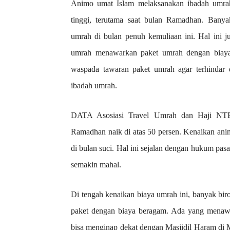
Animo umat Islam melaksanakan ibadah umra
tinggi, terutama saat bulan Ramadhan. Bany
umrah di bulan penuh kemuliaan ini. Hal ini ju
umrah menawarkan paket umrah dengan biaya 
waspada tawaran paket umrah agar terhindar 
ibadah umrah.
DATA Asosiasi Travel Umrah dan Haji NTB
Ramadhan naik di atas 50 persen. Kenaikan ani
di bulan suci. Hal ini sejalan dengan hukum pa
semakin mahal.
Di tengah kenaikan biaya umrah ini, banyak bi
paket dengan biaya beragam. Ada yang menaw
bisa menginap dekat dengan Masjidil Haram di