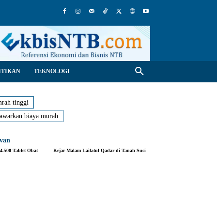
NTIKAN
TEKNOLOGI
rah tinggi
tawarkan biaya murah
evan
.500 Tablet Obat
Kejar Malam Lailatul Qadar di Tanah Suci