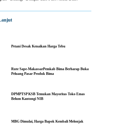
Lanjut
Petani Desak Kenaikan Harga Tebu
Rute Sape-MakassarPemkab Bima Berharap Buka
Peluang Pasar Produk Bima
DPMPTSP KSB Temukan Mayoritas Toko Emas
Belum Kantongi NIB
MBG Dimulai, Harga Bapok Kembali Melonjak