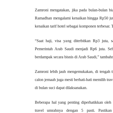
Zamroni mengatakan, jika pada bulan-bulan bi
Ramadhan mengalami kenaikan hingga Rp50 juta
kenaikan tarif hotel sebagai komponen terbesar.
“Saat haji, visa yang diterbitkan Rp3 juta,
Pemerintah Arab Saudi menjadi Rp6 juta. Se
berdampak secara bisnis di Arab Saudi,” tambah
Zamroni lebih jauh mengemukakan, di tengah t
calon jemaah juga mesti berhati-hati memilih tra
di bulan suci dapat dilaksanakan.
Beberapa hal yang penting diperhatikkan oleh c
travel umrahnya dengan 5 pasti. Pastikan