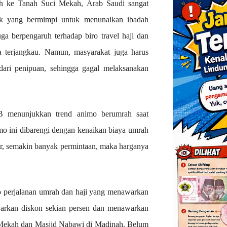
h ke Tanah Suci Mekah, Arab Saudi sangat
ak yang bermimpi untuk menunaikan ibadah
ga berpengaruh terhadap biro travel haji dan
terjangkau. Namun, masyarakat juga harus
dari penipuan, sehingga gagal melaksanakan
 menunjukkan trend animo berumrah saat
mo ini dibarengi dengan kenaikan biaya umrah
sar, semakin banyak permintaan, maka harganya
ro perjalanan umrah dan haji yang menawarkan
arkan diskon sekian persen dan menawarkan
 Mekah dan Masjid Nabawi di Madinah. Belum