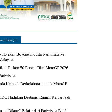
kan Kategori
TB akan Boyong Industri Pariwisata ke
Malaysia
kan Diskon 50 Persen Tiket MotoGP 2026
Pariwisata
da Kembali Berkolaborasi untuk MotoGP
ITDC Hadirkan Destinasi Ramah Keluarga di
n “Bilang” Belajar dari Pariwisata Bali?