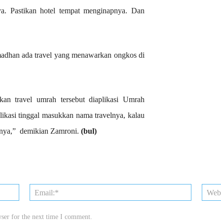
ya. Pastikan hotel tempat menginapnya. Dan
madhan ada travel yang menawarkan ongkos di
an travel umrah tersebut diaplikasi Umrah
likasi tinggal masukkan nama travelnya, kalau
nnya,” demikian Zamroni.
(bul)
Name:*
Email:*
ser for the next time I comment.