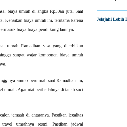
asa, biaya umrah di angka Rp30an juta. Saat
Jelajahi Lebih 
. Kenaikan biaya umrah ini, terutama karena
 Termasuk biaya-biaya pendukung lainnya.
 saat umrah Ramadhan visa yang diterbitkan
hingga sangat wajar komponen biaya umrah
nya.
ingginya animo berumrah saat Ramadhan ini,
vel umrah. Agar niat beribadahnya di tanah suci
alon jemaah di antaranya. Pastikan legalitas
 travel umrahnya resmi. Pastikan jadwal