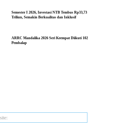
Semester I 2026, Investasi NTB Tembus Rp33,73
Triliun, Semakin Berkualitas dan Inklusif
ARRC Mandalika 2026 Seri Keempat Diikuti 102
Pembalap
Website: