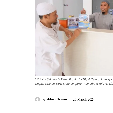
LAYANI - Sekretaris Patuh Provinsi NTB, H. Zamroni melayan
Lingkar Selatan, Kota Mataram pekan kemarin. (Ekbis NTB/b
By
ekbisntb.com
25 March 2024