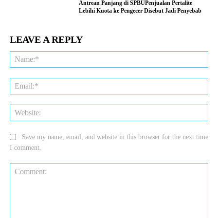
Antrean Panjang di SPBUPenjualan Pertalite
Lebihi Kuota ke Pengecer Disebut Jadi Penyebab
LEAVE A REPLY
Na
Ema
Web
Save my name, email, and website in this browser for the next time
I comment.