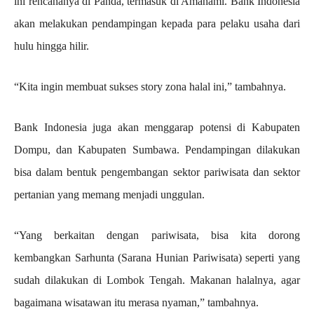
ini rencananya di Panda, termasuk di Amahami. Bank Indonesia
akan melakukan pendampingan kepada para pelaku usaha dari
hulu hingga hilir.
“Kita ingin membuat sukses story zona halal ini,” tambahnya.
Bank Indonesia juga akan menggarap potensi di Kabupaten
Dompu, dan Kabupaten Sumbawa. Pendampingan dilakukan
bisa dalam bentuk pengembangan sektor pariwisata dan sektor
pertanian yang memang menjadi unggulan.
“Yang berkaitan dengan pariwisata, bisa kita dorong
kembangkan Sarhunta (Sarana Hunian Pariwisata) seperti yang
sudah dilakukan di Lombok Tengah. Makanan halalnya, agar
bagaimana wisatawan itu merasa nyaman,” tambahnya.