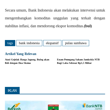
Secara umum, Bank Indonesia akan melakukan intervensi untuk
mengembangkan komoditas unggulan yang terkait dengan
stabilitas inflasi, dan mendorong ekspor komoditas.
(bul)
tags
bank indonesia
ekspansif
pulau sumbawa
Artikel Yang Relevan
Atasi Gejolak Harga Jagung, Bulog akan
Enam Pemegang Saham Jamkrida NTB
Beli dengan Dua Skema
Bagi Laba Sebesar Rp1,5 Miliar
IKLAN