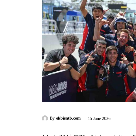
By
ekbisntb.com
15 June 2026