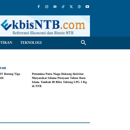
NTIKAN
TEKNOLOGI
evan
HRT Borong Tiga
Pertamina Patra Niaga Dukung Aktivitas
026
Masyarakat Selama Perayaan Tahun Baru
Islam, Tambah 88 Ribu Tabung LPG 3 Kg
di NTB