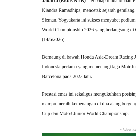
Jakarta (Ekbis NTB)
– Pebalap muda binaan 
Kiandra Ramadhipa, mencetak sejarah gemilang 
Sleman, Yogyakarta ini sukses menyabet podium 
World Championship 2026 yang berlangsung di Ci
(14/6/2026).
Bernaung di bawah Honda Asia-Dream Racing J
Indonesia pertama yang memenangi laga MotoJuni
Barcelona pada 2023 lalu.
Prestasi emas ini sekaligus mengukuhkan posisi
mampu meraih kemenangan di dua ajang bergengs
Cup dan Moto3 Junior World Championship.
- Advertis