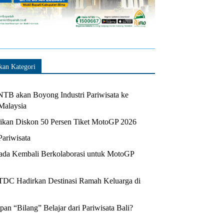
kan Kategori
TB akan Boyong Industri Pariwisata ke
Malaysia
kan Diskon 50 Persen Tiket MotoGP 2026
Pariwisata
da Kembali Berkolaborasi untuk MotoGP
ITDC Hadirkan Destinasi Ramah Keluarga di
n “Bilang” Belajar dari Pariwisata Bali?