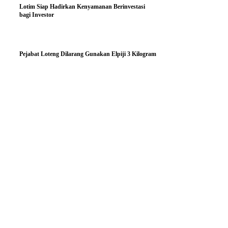
Lotim Siap Hadirkan Kenyamanan Berinvestasi
bagi Investor
Pejabat Loteng Dilarang Gunakan Elpiji 3 Kilogram