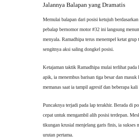
Jalannya Balapan yang Dramatis
Memulai balapan dari posisi ketujuh berdasarkan 
pebalap bernomor motor #32 ini langsung menun
menyala. Ramadhipa terus menempel ketat grup t
sengitnya aksi saling dongkel posisi.
Ketajaman taktik Ramadhipa mulai terlihat pada
apik, ia menembus barisan tiga besar dan masuk 
memanas saat ia tampil agresif dan beberapa kal
Puncaknya terjadi pada lap terakhir. Berada di 
cepat untuk mengambil alih posisi terdepan. Mes
tikungan krusial menjelang garis finis, ia sukses
urutan pertama.