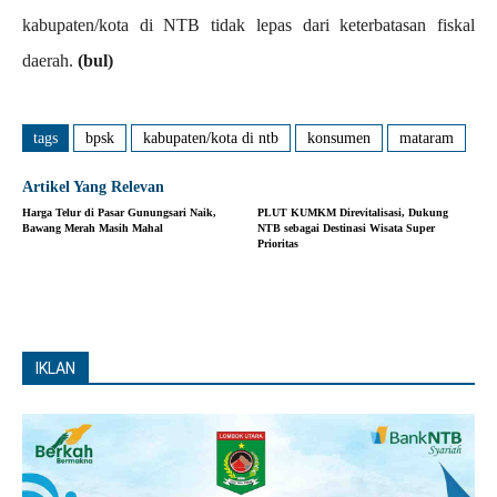
kabupaten/kota di NTB tidak lepas dari keterbatasan fiskal
daerah.
(bul)
tags
bpsk
kabupaten/kota di ntb
konsumen
mataram
Artikel Yang Relevan
Harga Telur di Pasar Gunungsari Naik,
PLUT KUMKM Direvitalisasi, Dukung
Bawang Merah Masih Mahal
NTB sebagai Destinasi Wisata Super
Prioritas
IKLAN