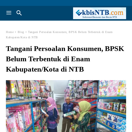
Home
Blog
Tangani Persoalan Konsumen, BPSK Belum Terbentuk di Enam
Kabupaten/Kota di NTB
Tangani Persoalan Konsumen, BPSK
Belum Terbentuk di Enam
Kabupaten/Kota di NTB