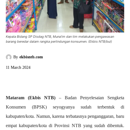
Kepala Bidang SP Disdag NTB, Muna'im dan tim melakukan pengawasan
barang beredar dalam rangka perlindungan konsumen. (Ekbis NTB/bul)
By
ekbisntb.com
11 March 2024
Mataram (Ekbis NTB)
– Badan Penyelesaian Sengketa
Konsumen (BPSK) seyogyanya sudah terbentuk di
kabupaten/kota. Namun, karena terbatasnya penganggaran, baru
empat kabupaten/kota di Provinsi NTB yang sudah dibentuk.