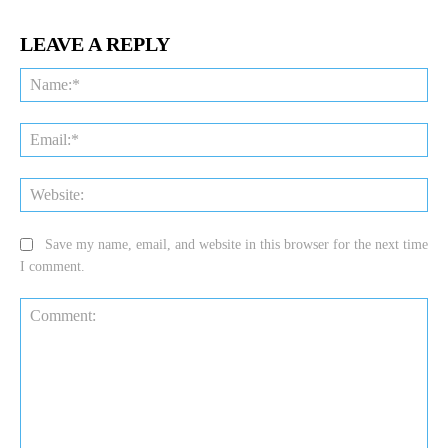
LEAVE A REPLY
Na
Ema
Web
Save my name, email, and website in this browser for the next time
I comment.