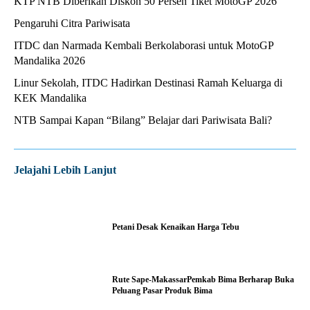
KTP NTB Diberikan Diskon 50 Persen Tiket MotoGP 2026
Pengaruhi Citra Pariwisata
ITDC dan Narmada Kembali Berkolaborasi untuk MotoGP
Mandalika 2026
Linur Sekolah, ITDC Hadirkan Destinasi Ramah Keluarga di
KEK Mandalika
NTB Sampai Kapan “Bilang” Belajar dari Pariwisata Bali?
Jelajahi Lebih Lanjut
Petani Desak Kenaikan Harga Tebu
Rute Sape-MakassarPemkab Bima Berharap Buka
Peluang Pasar Produk Bima