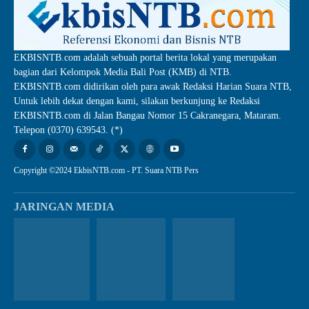
EKBISNTB.com adalah sebuah portal berita lokal yang merupakan
bagian dari Kelompok Media Bali Post (KMB) di NTB.
EKBISNTB.com didirikan oleh para awak Redaksi Harian Suara NTB,
Untuk lebih dekat dengan kami, silakan berkunjung ke Redaksi
EKBISNTB.com di Jalan Bangau Nomor 15 Cakranegara, Mataram.
Telepon (0370) 639543. (*)
Copyright ©2024 EkbisNTB.com - PT. Suara NTB Pers
JARINGAN MEDIA