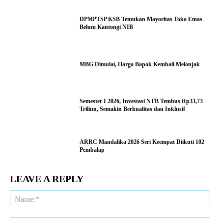
DPMPTSP KSB Temukan Mayoritas Toko Emas
Belum Kantongi NIB
MBG Dimulai, Harga Bapok Kembali Melonjak
Semester I 2026, Investasi NTB Tembus Rp33,73
Triliun, Semakin Berkualitas dan Inklusif
ARRC Mandalika 2026 Seri Keempat Diikuti 102
Pembalap
LEAVE A REPLY
Na