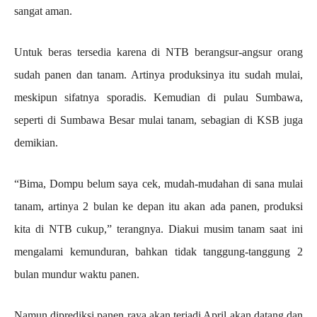
sangat aman.
Untuk beras tersedia karena di NTB berangsur-angsur orang
sudah panen dan tanam. Artinya produksinya itu sudah mulai,
meskipun sifatnya sporadis. Kemudian di pulau Sumbawa,
seperti di Sumbawa Besar mulai tanam, sebagian di KSB juga
demikian.
“Bima, Dompu belum saya cek, mudah-mudahan di sana mulai
tanam, artinya 2 bulan ke depan itu akan ada panen, produksi
kita di NTB cukup,” terangnya. Diakui musim tanam saat ini
mengalami kemunduran, bahkan tidak tanggung-tanggung 2
bulan mundur waktu panen.
Namun diprediksi panen raya akan terjadi April akan datang dan