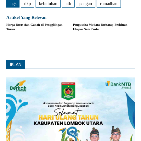
tags
dkp
kebutuhan
ntb
pangan
ramadhan
Artikel Yang Relevan
Harga Beras dan Gabah di Penggilingan
Pengusaha Mutiara Berharap Perizinan
Turun
Ekspor Satu Pintu
IKLAN