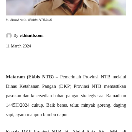
H. Abdul Azis. (Ekbis NTB/bul)
By
ekbisntb.com
11 March 2024
Mataram (Ekbis NTB)
– Pemerintah Provinsi NTB melalui
Dinas Ketahanan Pangan (DKP) Provinsi NTB memastikan
pasokan dan ketersedian bahan pangan strategis saat Ramadhan
1445H/2024 cukup. Baik beras, telur, minyak goreng, daging
sapi, ayam maupun bumbu dapur.
Kepala DKP Provinsi NTB, H. Abdul Aziz, SH., MH., di