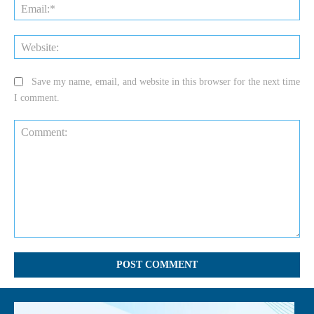
Ema
Web
Save my name, email, and website in this browser for the next time
I comment.
Comment: