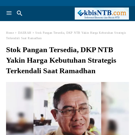
Home
DAERAH
Stok Pangan Tersedia, DKP NTB Yakin Harga Kebutuhan Strategis
Terkendali Saat Ramadhan
Stok Pangan Tersedia, DKP NTB
Yakin Harga Kebutuhan Strategis
Terkendali Saat Ramadhan