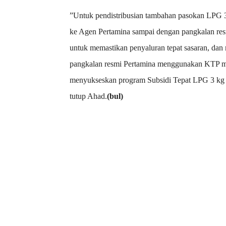
”Untuk pendistribusian tambahan pasokan LPG 3 
ke Agen Pertamina sampai dengan pangkalan resmi
untuk memastikan penyaluran tepat sasaran, d
pangkalan resmi Pertamina menggunakan KTP me
menyukseskan program Subsidi Tepat LPG 3 kg 
tutup Ahad.
(bul)