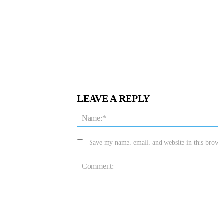
LEAVE A REPLY
Save my name, email, and website in this brow