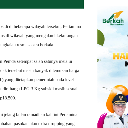
idi di beberapa wilayah tersebut, Pertamina
kus di wilayah yang mengalami kekurangan
ngkalan resmi secara berkala.
an Pemda setempat salah satunya melalui
idak tersebut masih banyak ditemukan harga
) yang ditetapkan pemerintah pada level
endiri harga LPG 3 Kg subsidi masih sesuai
Rp18.500.
 jelang bulan ramadhan kali ini Pertamina
ambahan pasokan atau extra dropping yang