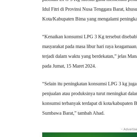
Idul Fitri di Provinsi Nusa Tenggara Barat, kh
Kota/Kabupaten Bima yang mengalami peningkat
“Kenaikan konsumsi LPG 3 Kg tersebut disebabk
masyarakat pada masa libur hari raya keagama
terjadi dalam waktu yang berdekatan,” jelas M
pada Jumat, 15 Maret 2024.
“Selain itu peningkatan konsumsi LPG 3 kg juga
penjualan atau produksinya turut meningkat dal
konsumsi terbanyak terdapat di kota/kabupat
Sumbawa Barat,” tambah Ahad.
- Advertis