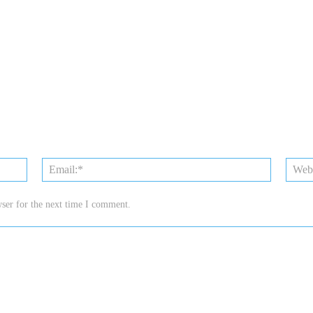
Name:*
Email:*
ser for the next time I comment.