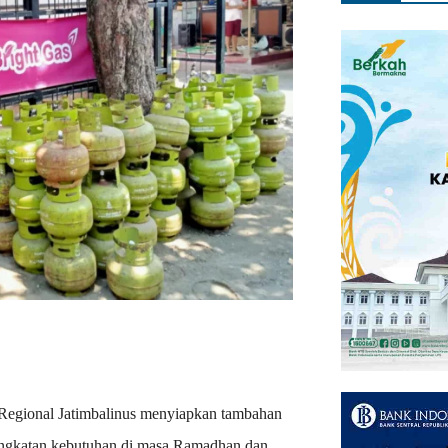
 Regional Jatimbalinus menyiapkan tambahan
ngkatan kebutuhan di masa Ramadhan dan