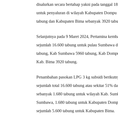
disalurkan secara bertahap yakni pada tanggal 18
untuk penyaluran di wilayah Kabupaten Dompu
tabung dan Kabupaten Bima sebanyak 3920 tabu
Selanjutnya pada 9 Maret 2024, Pertamina kem
sejumlah 16.600 tabung untuk pulau Sumbawa 
tabung, Kab Sumbawa 5960 tabung, Kab Dompu
Kab. Bima 3920 tabung.
Penambahan pasokan LPG 3 kg subsidi berikutnya
sejumlah total 16.600 tabung atau sekitar 51% d
sebanyak 1.680 tabung untuk wilayah Kab. Sum
Sumbawa, 1.680 tabung untuk Kabupaten Dompu
sejumlah 5.600 tabung untuk Kabupaten Bima.