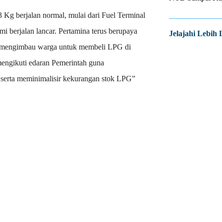
Kg berjalan normal, mulai dari Fuel Terminal
 berjalan lancar. Pertamina terus berupaya
Jelajahi Lebih 
an mengimbau warga untuk membeli LPG di
ngikuti edaran Pemerintah guna
serta meminimalisir kekurangan stok LPG”