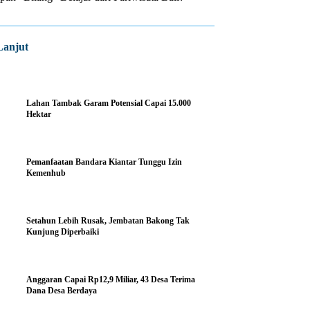
Lanjut
Lahan Tambak Garam Potensial Capai 15.000
Hektar
Pemanfaatan Bandara Kiantar Tunggu Izin
Kemenhub
Setahun Lebih Rusak, Jembatan Bakong Tak
Kunjung Diperbaiki
Anggaran Capai Rp12,9 Miliar, 43 Desa Terima
Dana Desa Berdaya