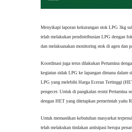
Menyikapi laporan kekurangan stok LPG 3kg subs
telah melakukan pendistribusian LPG dengan fo
dan melaksanakan monitoring stok di agen dan pa
Koordinasi juga terus dilakukan Pertamina deng
kegiatan sidak LPG ke lapangan dimana dalam s
LPG yang melebihi Harga Eceran Tertinggi (HET
pengecer. Untuk di pangkalan resmi Pertamina s
dengan HET yang ditetapkan pemerintah yaitu 
Untuk memastikan kebutuhan masyarkat terpenuhi
telah melakukan tindakan antisipasi berupa pen