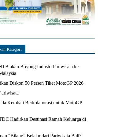
kan Kategori
TB akan Boyong Industri Pariwisata ke
Malaysia
kan Diskon 50 Persen Tiket MotoGP 2026
Pariwisata
da Kembali Berkolaborasi untuk MotoGP
ITDC Hadirkan Destinasi Ramah Keluarga di
n “Bilang” Belajar dari Pariwisata Bali?