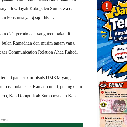
ususnya di wilayah Kabupaten Sumbawa dan
an konsumsi yang signifikan.
an oleh permintaan yang meningkat di
an, bulan Ramadhan dan musim tanam yang
anager Communication Relation Ahad Rahedi
 terjadi pada sektor bisnis UMKM yang
am masa bulan suci Ramadhan ini, peningkatan
en Bima, Kab.Dompu,Kab Sumbawa dan Kab
ement -