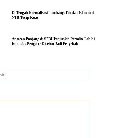
Di Tengah Normalisasi Tambang, Fondasi Ekonomi
NTB Tetap Kuat
Antrean Panjang di SPBUPenjualan Pertalite Lebihi
Kuota ke Pengecer Disebut Jadi Penyebab
Website: