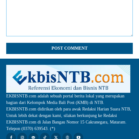
Comment:
EKBISNTB.com adalah sebuah portal berita lokal yang merupakan
bagian dari Kelompok Media Bali Post (KMB) di NTB.
EKBISNTB.com didirikan oleh para awak Redaksi Harian Suara NTB,
Untuk lebih dekat dengan kami, silakan berkunjung ke Redaksi
EKBISNTB.com di Jalan Bangau Nomor 15 Cakranegara, Mataram.
Telepon (0370) 639543. (*)