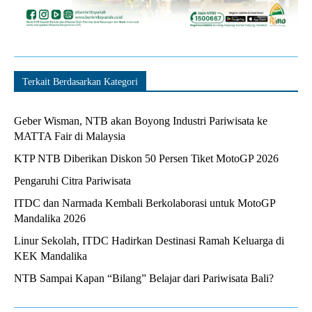
Terkait Berdasarkan Kategori
Geber Wisman, NTB akan Boyong Industri Pariwisata ke
MATTA Fair di Malaysia
KTP NTB Diberikan Diskon 50 Persen Tiket MotoGP 2026
Pengaruhi Citra Pariwisata
ITDC dan Narmada Kembali Berkolaborasi untuk MotoGP
Mandalika 2026
Linur Sekolah, ITDC Hadirkan Destinasi Ramah Keluarga di
KEK Mandalika
NTB Sampai Kapan “Bilang” Belajar dari Pariwisata Bali?