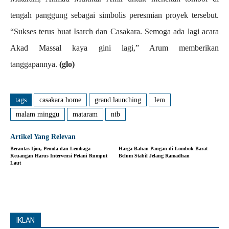
tengah panggung sebagai simbolis peresmian proyek tersebut.
“Sukses terus buat Isarch dan Casakara. Semoga ada lagi acara
Akad Massal kaya gini lagi,” Arum memberikan
tanggapannya.
(glo)
tags
casakara home
grand launching
lem
malam minggu
mataram
ntb
Artikel Yang Relevan
Berantas Ijon, Pemda dan Lembaga
Harga Bahan Pangan di Lombok Barat
Keuangan Harus Intervensi Petani Rumput
Belum Stabil Jelang Ramadhan
Laut
IKLAN