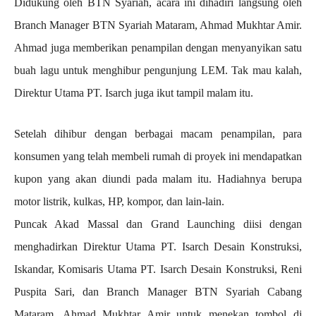
Didukung oleh BTN Syariah, acara ini dihadiri langsung oleh
Branch Manager BTN Syariah Mataram, Ahmad Mukhtar Amir.
Ahmad juga memberikan penampilan dengan menyanyikan satu
buah lagu untuk menghibur pengunjung LEM. Tak mau kalah,
Direktur Utama PT. Isarch juga ikut tampil malam itu.
Setelah dihibur dengan berbagai macam penampilan, para
konsumen yang telah membeli rumah di proyek ini mendapatkan
kupon yang akan diundi pada malam itu. Hadiahnya berupa
motor listrik, kulkas, HP, kompor, dan lain-lain.
Puncak Akad Massal dan Grand Launching diisi dengan
menghadirkan Direktur Utama PT. Isarch Desain Konstruksi,
Iskandar, Komisaris Utama PT. Isarch Desain Konstruksi, Reni
Puspita Sari, dan Branch Manager BTN Syariah Cabang
Mataram, Ahmad Mukhtar Amir untuk menekan tombol di