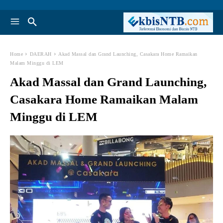
Home
DAERAH
Akad Massal dan Grand Launching, Casakara Home Ramaikan
Malam Minggu di LEM
Akad Massal dan Grand Launching,
Casakara Home Ramaikan Malam
Minggu di LEM