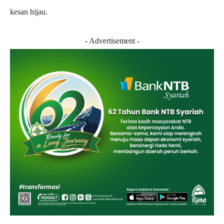
kesan hijau.
- Advertisement -