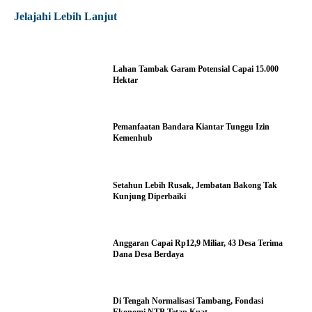
Jelajahi Lebih Lanjut
Lahan Tambak Garam Potensial Capai 15.000
Hektar
Pemanfaatan Bandara Kiantar Tunggu Izin
Kemenhub
Setahun Lebih Rusak, Jembatan Bakong Tak
Kunjung Diperbaiki
Anggaran Capai Rp12,9 Miliar, 43 Desa Terima
Dana Desa Berdaya
Di Tengah Normalisasi Tambang, Fondasi