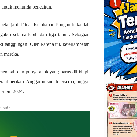
an untuk menunda pencairan.
bekerja di Dinas Ketahanan Pangan bukanlah
abdi selama lebih dari tiga tahun. Sebagian
ki tanggungan. Oleh karena itu, keterlambatan
an mereka.
 menikah dan punya anak yang harus dihidupi.
a diberikan. Anggaran sudah tersedia, tinggal
ebruari 2024.
ement -