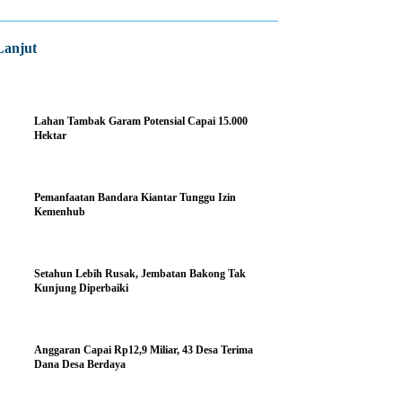
Lanjut
Lahan Tambak Garam Potensial Capai 15.000
Hektar
Pemanfaatan Bandara Kiantar Tunggu Izin
Kemenhub
Setahun Lebih Rusak, Jembatan Bakong Tak
Kunjung Diperbaiki
Anggaran Capai Rp12,9 Miliar, 43 Desa Terima
Dana Desa Berdaya