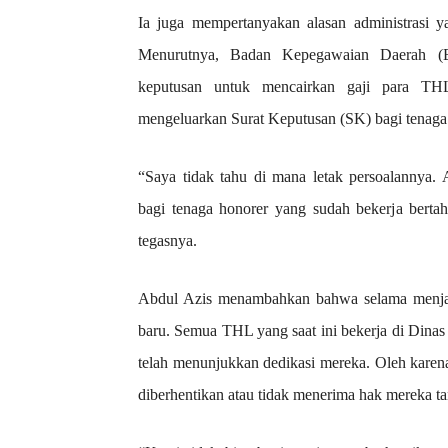
Ia juga mempertanyakan alasan administrasi y
Menurutnya, Badan Kepegawaian Daerah (B
keputusan untuk mencairkan gaji para T
mengeluarkan Surat Keputusan (SK) bagi tenaga 
“Saya tidak tahu di mana letak persoalannya.
bagi tenaga honorer yang sudah bekerja bertah
tegasnya.
Abdul Azis menambahkan bahwa selama menjaba
baru. Semua THL yang saat ini bekerja di Dina
telah menunjukkan dedikasi mereka. Oleh karena i
diberhentikan atau tidak menerima hak mereka tan