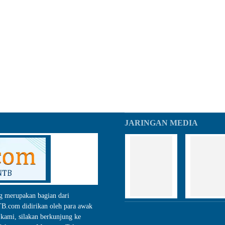
JARINGAN MEDIA
g merupakan bagian dari
.com didirikan oleh para awak
kami, silakan berkunjung ke