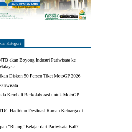
kan Kategori
TB akan Boyong Industri Pariwisata ke
Malaysia
kan Diskon 50 Persen Tiket MotoGP 2026
Pariwisata
da Kembali Berkolaborasi untuk MotoGP
ITDC Hadirkan Destinasi Ramah Keluarga di
n “Bilang” Belajar dari Pariwisata Bali?