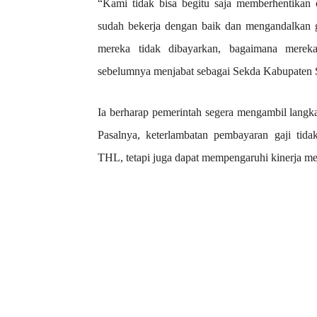
“Kami tidak bisa begitu saja memberhentikan 
sudah bekerja dengan baik dan mengandalkan gaj
mereka tidak dibayarkan, bagaimana mereka
sebelumnya menjabat sebagai Sekda Kabupaten
Ia berharap pemerintah segera mengambil langka
Pasalnya, keterlambatan pembayaran gaji tid
THL, tetapi juga dapat mempengaruhi kinerja me