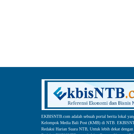
EKBISNTB.com adalah sebuah portal berita lokal yan
Kelompok Media Bali Post (KMB) di NTB. EKBISNTB
Redaksi Harian Suara NTB, Untuk lebih dekat dengan 