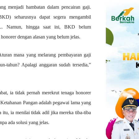
ang menjadi hambatan dalam pencairan gaji.
KD) seharusnya dapat segera mengambil
HL. Namun, hingga saat ini, BKD belum
honorer dengan alasan yang belum jelas.
 Aturan mana yang melarang pembayaran gaji
un-tahun? Apalagi anggaran sudah tersedia,”
t, ia tidak pernah merekrut tenaga honorer
s Ketahanan Pangan adalah pegawai lama yang
tu, ia menilai tidak adil jika mereka tiba-tiba
pa ada solusi yang jelas.