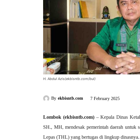
H. Abdul Azis(ekbisntb.com/bul)
By
ekbisntb.com
7 February 2025
Lombok (ekbisntb.com)
– Kepala Dinas Keta
SH., MH, mendesak pemerintah daerah untuk se
Lepas (THL) yang bertugas di lingkup dinasnya