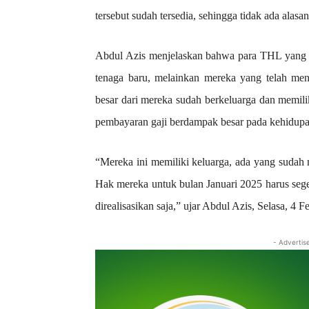
tersebut sudah tersedia, sehingga tidak ada alas
Abdul Azis menjelaskan bahwa para THL yang 
tenaga baru, melainkan mereka yang telah meng
besar dari mereka sudah berkeluarga dan memili
pembayaran gaji berdampak besar pada kehidup
“Mereka ini memiliki keluarga, ada yang sudah
Hak mereka untuk bulan Januari 2025 harus seger
direalisasikan saja,” ujar Abdul Azis, Selasa, 4 F
- Advertis