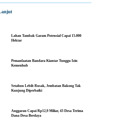
Lanjut
Lahan Tambak Garam Potensial Capai 15.000
Hektar
Pemanfaatan Bandara Kiantar Tunggu Izin
Kemenhub
Setahun Lebih Rusak, Jembatan Bakong Tak
Kunjung Diperbaiki
Anggaran Capai Rp12,9 Miliar, 43 Desa Terima
Dana Desa Berdaya