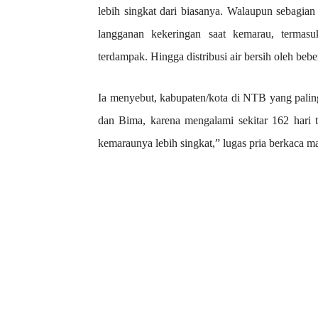
lebih singkat dari biasanya. Walaupun sebagia
langganan kekeringan saat kemarau, termas
terdampak. Hingga distribusi air bersih oleh bebe
Ia menyebut, kabupaten/kota di NTB yang pali
dan Bima, karena mengalami sekitar 162 hari t
kemaraunya lebih singkat,” lugas pria berkaca ma