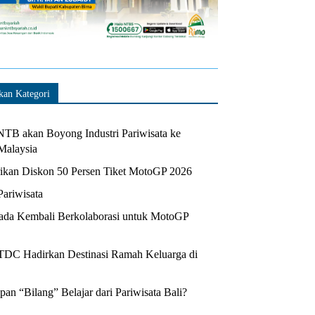
kan Kategori
TB akan Boyong Industri Pariwisata ke
Malaysia
kan Diskon 50 Persen Tiket MotoGP 2026
Pariwisata
da Kembali Berkolaborasi untuk MotoGP
ITDC Hadirkan Destinasi Ramah Keluarga di
n “Bilang” Belajar dari Pariwisata Bali?