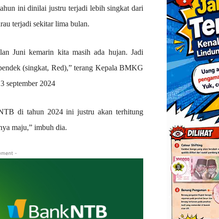
ini dinilai justru terjadi lebih singkat dari
 terjadi sekitar lima bulan.
an Juni kemarin kita masih ada hujan. Jadi
ih pendek (singkat, Red),” terang Kepala BMKG
a 3 september 2024
NTB di tahun 2024 ini justru akan terhitung
nya maju,” imbuh dia.
ement -