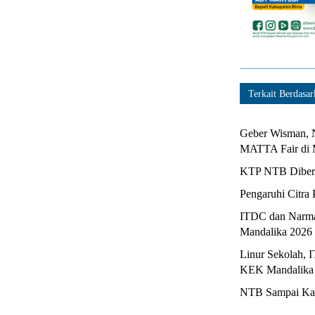
Terkait Berdasar
Geber Wisman, N
MATTA Fair di 
KTP NTB Diberi
Pengaruhi Citra 
ITDC dan Narma
Mandalika 2026
Linur Sekolah, 
KEK Mandalika
NTB Sampai Kapa