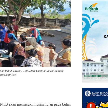
ian besar daerah. Tim Dinas Damkar Lobar sedang
sntb.com/ist)
 NTB akan memasuki musim hujan pada bulan