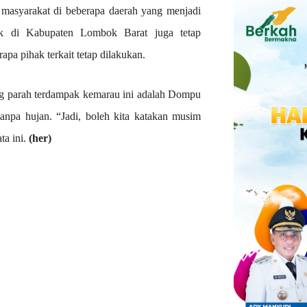
n masyarakat di beberapa daerah yang menjadi
uk di Kabupaten Lombok Barat juga tetap
rapa pihak terkait tetap dilakukan.
ng parah terdampak kemarau ini adalah Dompu
anpa hujan. “Jadi, boleh kita katakan musim
ta ini.
(her)