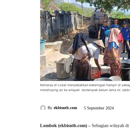
Kemarau di Lobar menyebabkan kekeringan hampir di sebag
mendroping air ke wilayah terdampak belum lama ini. (ekbi
By
ekbisntb.com
5 September 2024
Lombok (ekbisntb.com) –
Sebagian wilayah di