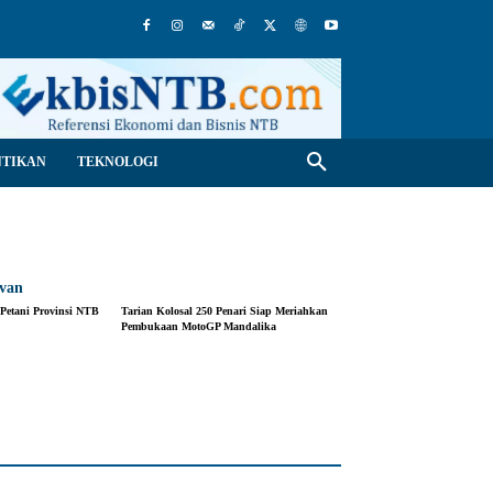
NTIKAN
TEKNOLOGI
evan
 Petani Provinsi NTB
Tarian Kolosal 250 Penari Siap Meriahkan
Pembukaan MotoGP Mandalika