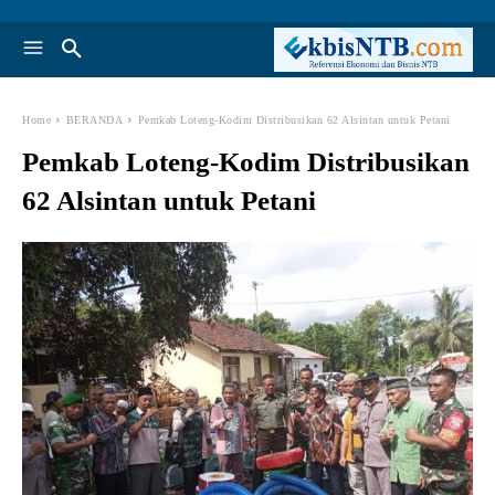
Home
BERANDA
Pemkab Loteng-Kodim Distribusikan 62 Alsintan untuk Petani
Pemkab Loteng-Kodim Distribusikan
62 Alsintan untuk Petani