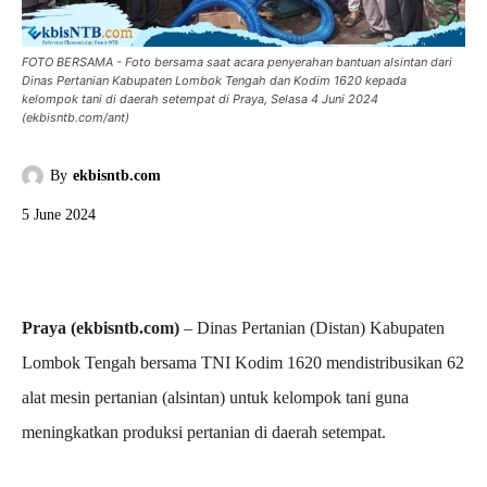
FOTO BERSAMA - Foto bersama saat acara penyerahan bantuan alsintan dari
Dinas Pertanian Kabupaten Lombok Tengah dan Kodim 1620 kepada
kelompok tani di daerah setempat di Praya, Selasa 4 Juni 2024
(ekbisntb.com/ant)
By
ekbisntb.com
5 June 2024
Praya (ekbisntb.com)
– Dinas Pertanian (Distan) Kabupaten
Lombok Tengah bersama TNI Kodim 1620 mendistribusikan 62
alat mesin pertanian (alsintan) untuk kelompok tani guna
meningkatkan produksi pertanian di daerah setempat.