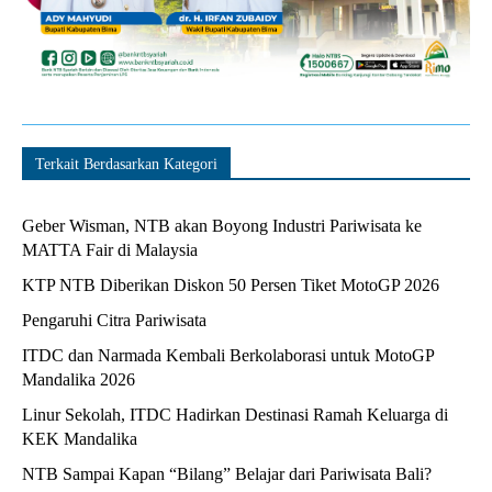
Terkait Berdasarkan Kategori
Geber Wisman, NTB akan Boyong Industri Pariwisata ke
MATTA Fair di Malaysia
KTP NTB Diberikan Diskon 50 Persen Tiket MotoGP 2026
Pengaruhi Citra Pariwisata
ITDC dan Narmada Kembali Berkolaborasi untuk MotoGP
Mandalika 2026
Linur Sekolah, ITDC Hadirkan Destinasi Ramah Keluarga di
KEK Mandalika
NTB Sampai Kapan “Bilang” Belajar dari Pariwisata Bali?