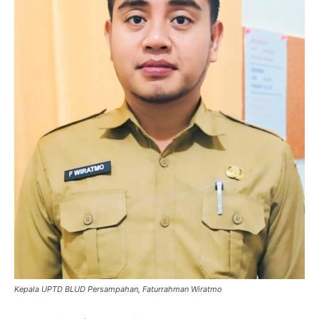
Kepala UPTD BLUD Persampahan, Faturrahman Wiratmo