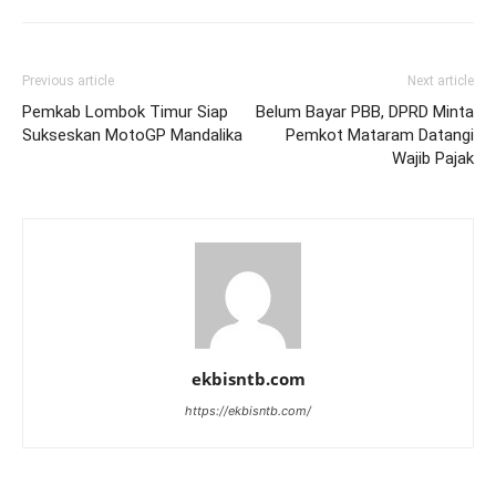
Previous article
Next article
Pemkab Lombok Timur Siap
Belum Bayar PBB, DPRD Minta
Sukseskan MotoGP Mandalika
Pemkot Mataram Datangi
Wajib Pajak
ekbisntb.com
https://ekbisntb.com/