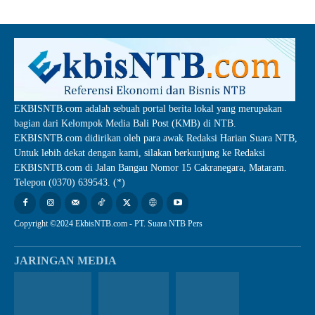
EKBISNTB.com adalah sebuah portal berita lokal yang merupakan
bagian dari Kelompok Media Bali Post (KMB) di NTB.
EKBISNTB.com didirikan oleh para awak Redaksi Harian Suara NTB,
Untuk lebih dekat dengan kami, silakan berkunjung ke Redaksi
EKBISNTB.com di Jalan Bangau Nomor 15 Cakranegara, Mataram.
Telepon (0370) 639543. (*)
Copyright ©2024 EkbisNTB.com - PT. Suara NTB Pers
JARINGAN MEDIA