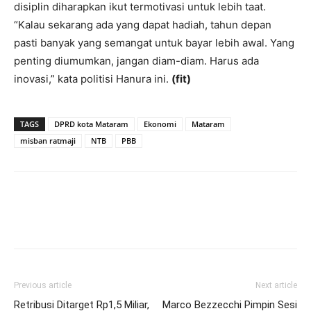
disiplin diharapkan ikut termotivasi untuk lebih taat.
“Kalau sekarang ada yang dapat hadiah, tahun depan
pasti banyak yang semangat untuk bayar lebih awal. Yang
penting diumumkan, jangan diam-diam. Harus ada
inovasi,” kata politisi Hanura ini.
(fit)
TAGS
DPRD kota Mataram
Ekonomi
Mataram
misban ratmaji
NTB
PBB
Previous article
Next article
Retribusi Ditarget Rp1,5 Miliar,
Marco Bezzecchi Pimpin Sesi