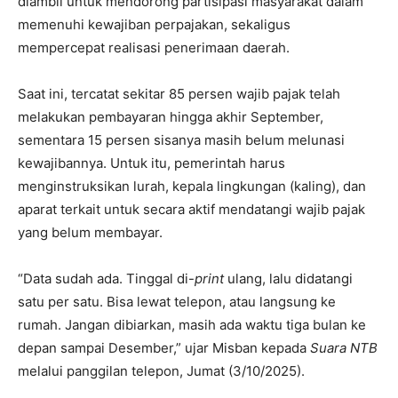
diambil untuk mendorong partisipasi masyarakat dalam
memenuhi kewajiban perpajakan, sekaligus
mempercepat realisasi penerimaan daerah.
Saat ini, tercatat sekitar 85 persen wajib pajak telah
melakukan pembayaran hingga akhir September,
sementara 15 persen sisanya masih belum melunasi
kewajibannya. Untuk itu, pemerintah harus
menginstruksikan lurah, kepala lingkungan (kaling), dan
aparat terkait untuk secara aktif mendatangi wajib pajak
yang belum membayar.
“Data sudah ada. Tinggal di-
print
ulang, lalu didatangi
satu per satu. Bisa lewat telepon, atau langsung ke
rumah. Jangan dibiarkan, masih ada waktu tiga bulan ke
depan sampai Desember,” ujar Misban kepada
Suara NTB
melalui panggilan telepon, Jumat (3/10/2025).