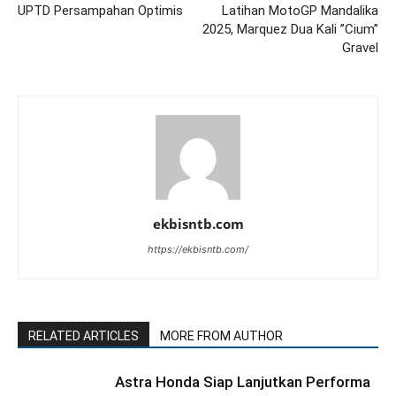
UPTD Persampahan Optimis
Latihan MotoGP Mandalika
2025, Marquez Dua Kali ’’Cium’’
Gravel
ekbisntb.com
https://ekbisntb.com/
RELATED ARTICLES
MORE FROM AUTHOR
Astra Honda Siap Lanjutkan Performa