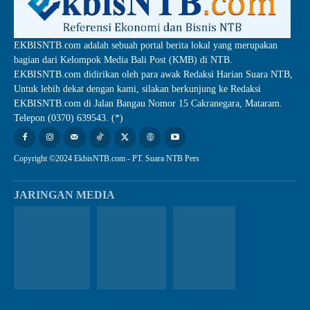
EKBISNTB.com adalah sebuah portal berita lokal yang merupakan
bagian dari Kelompok Media Bali Post (KMB) di NTB.
EKBISNTB.com didirikan oleh para awak Redaksi Harian Suara NTB,
Untuk lebih dekat dengan kami, silakan berkunjung ke Redaksi
EKBISNTB.com di Jalan Bangau Nomor 15 Cakranegara, Mataram.
Telepon (0370) 639543. (*)
Copyright ©2024 EkbisNTB.com - PT. Suara NTB Pers
JARINGAN MEDIA