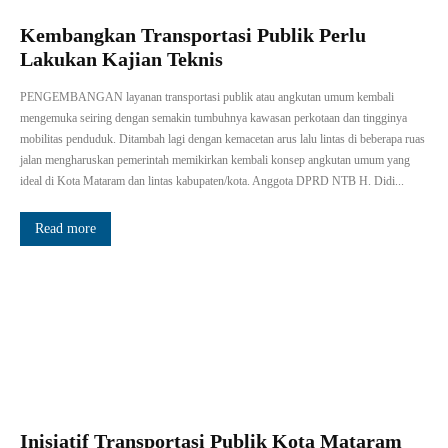
Kembangkan Transportasi Publik Perlu
Lakukan Kajian Teknis
PENGEMBANGAN layanan transportasi publik atau angkutan umum kembali
mengemuka seiring dengan semakin tumbuhnya kawasan perkotaan dan tingginya
mobilitas penduduk. Ditambah lagi dengan kemacetan arus lalu lintas di beberapa ruas
jalan mengharuskan pemerintah memikirkan kembali konsep angkutan umum yang
ideal di Kota Mataram dan lintas kabupaten/kota. Anggota DPRD NTB H. Didi...
Read more
Inisiatif Transportasi Publik Kota Mataram