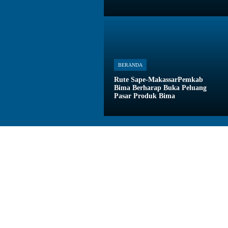
BERANDA
Rute Sape-MakassarPemkab
Bima Berharap Buka Peluang
Pasar Produk Bima