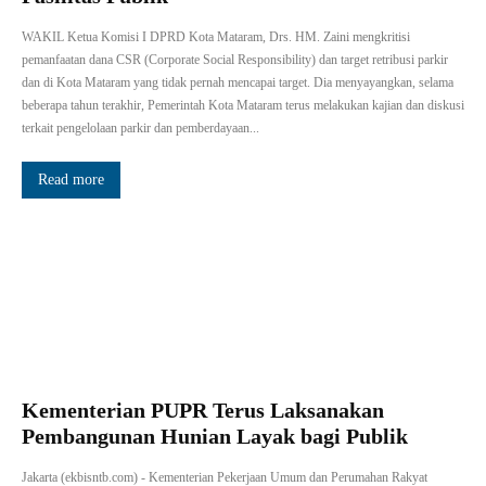
WAKIL Ketua Komisi I DPRD Kota Mataram, Drs. HM. Zaini mengkritisi
pemanfaatan dana CSR (Corporate Social Responsibility) dan target retribusi parkir
dan di Kota Mataram yang tidak pernah mencapai target. Dia menyayangkan, selama
beberapa tahun terakhir, Pemerintah Kota Mataram terus melakukan kajian dan diskusi
terkait pengelolaan parkir dan pemberdayaan...
Read more
Kementerian PUPR Terus Laksanakan
Pembangunan Hunian Layak bagi Publik
Jakarta (ekbisntb.com) - Kementerian Pekerjaan Umum dan Perumahan Rakyat