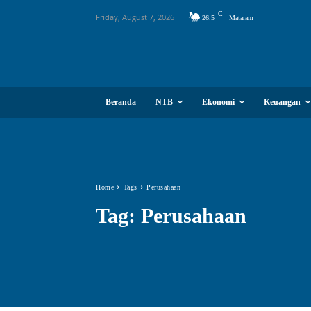
C
Friday, August 7, 2026
26.5
Mataram
Beranda
NTB
Ekonomi
Keuangan
Home
Tags
Perusahaan
Tag:
Perusahaan