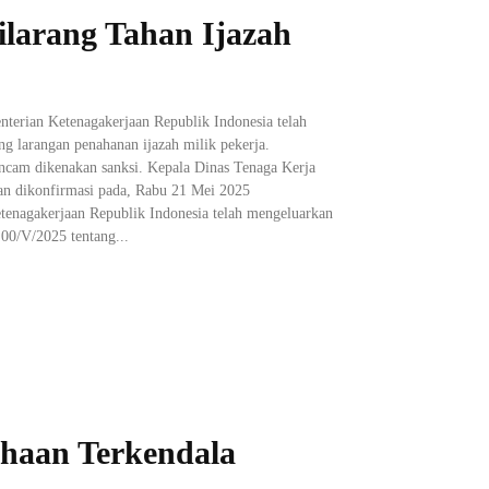
larang Tahan Ijazah
erian Ketenagakerjaan Republik Indonesia telah
ng larangan penahanan ijazah milik pekerja.
ncam dikenakan sanksi. Kepala Dinas Tenaga Kerja
n dikonfirmasi pada, Rabu 21 Mei 2025
enagakerjaan Republik Indonesia telah mengeluarkan
00/V/2025 tentang...
ahaan Terkendala