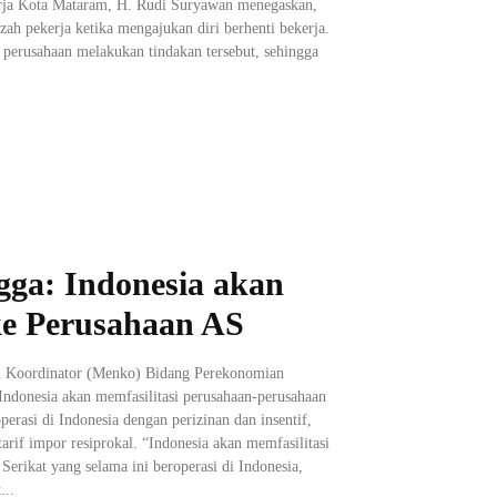
erja Kota Mataram, H. Rudi Suryawan menegaskan,
zah pekerja ketika mengajukan diri berhenti bekerja.
 perusahaan melakukan tindakan tersebut, sehingga
gga: Indonesia akan
 ke Perusahaan AS
ri Koordinator (Menko) Bidang Perekonomian
Indonesia akan memfasilitasi perusahaan-perusahaan
erasi di Indonesia dengan perizinan dan insentif,
 tarif impor resiprokal. “Indonesia akan memfasilitasi
erikat yang selama ini beroperasi di Indonesia,
...