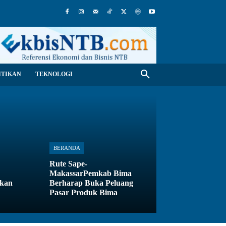
NTIKAN
TEKNOLOGI
BERANDA
Rute Sape-
MakassarPemkab Bima
ikan
Berharap Buka Peluang
Pasar Produk Bima