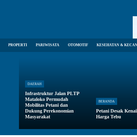
PROPERTI
PARIWISATA
OTOMOTIF
KESEHATAN & KECA
DAERAH
Infrastruktur Jalan PLTP
Mataloko Permudah
BERANDA
Mobilitas Petani dan
Dukung Perekonomian
Petani Desak Kena
Masyarakat
Harga Tebu