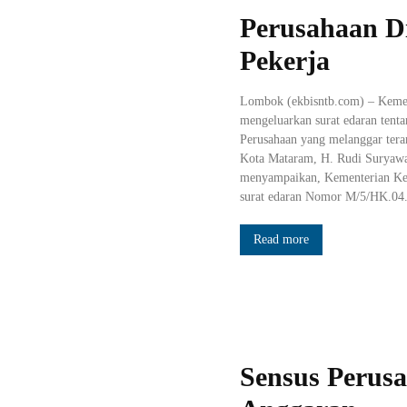
Perusahaan Di
Pekerja
Lombok (ekbisntb.com) – Kement
mengeluarkan surat edaran tenta
Perusahaan yang melanggar tera
Kota Mataram, H. Rudi Suryawa
menyampaikan, Kementerian Ket
surat edaran Nomor M/5/HK.04.
Read more
Sensus Perus