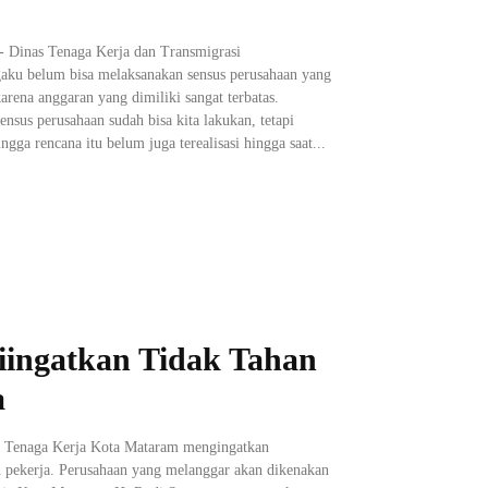
- Dinas Tenaga Kerja dan Transmigrasi
aku belum bisa melaksanakan sensus perusahaan yang
arena anggaran yang dimiliki sangat terbatas.
nsus perusahaan sudah bisa kita lakukan, tetapi
ngga rencana itu belum juga terealisasi hingga saat...
iingatkan Tidak Tahan
a
 Tenaga Kerja Kota Mataram mengingatkan
h pekerja. Perusahaan yang melanggar akan dikenakan