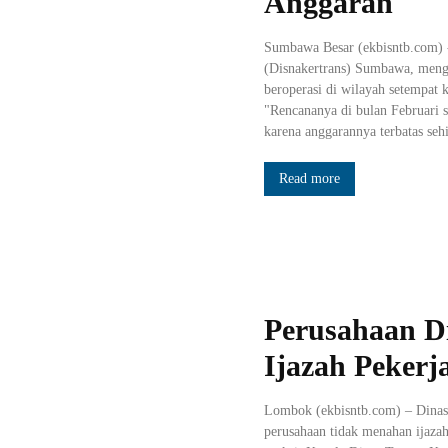
Anggaran
Sumbawa Besar (ekbisntb.com) 
(Disnakertrans) Sumbawa, meng
beroperasi di wilayah setempat k
"Rencananya di bulan Februari se
karena anggarannya terbatas sehi
Read more
Perusahaan D
Ijazah Pekerj
Lombok (ekbisntb.com) – Dinas
perusahaan tidak menahan ijaza