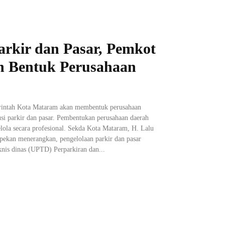
arkir dan Pasar, Pemkot
 Bentuk Perusahaan
rintah Kota Mataram akan membentuk perusahaan
usi parkir dan pasar. Pembentukan perusahaan daerah
elola secara profesional. Sekda Kota Mataram, H. Lalu
 pekan menerangkan, pengelolaan parkir dan pasar
eknis dinas (UPTD) Perparkiran dan...