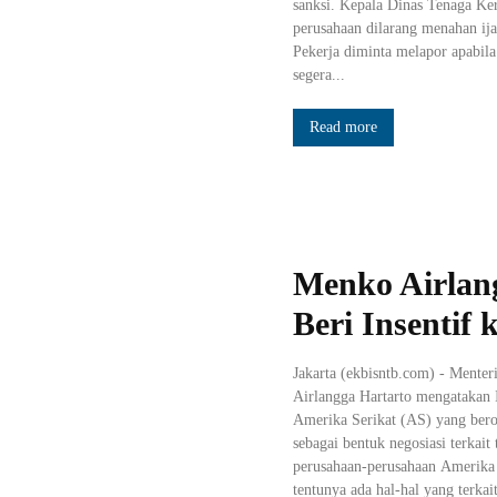
sanksi. Kepala Dinas Tenaga K
perusahaan dilarang menahan ija
Pekerja diminta melapor apabila
segera...
Read more
Menko Airlan
Beri Insentif
Jakarta (ekbisntb.com) - Mente
Airlangga Hartarto mengatakan 
Amerika Serikat (AS) yang berop
sebagai bentuk negosiasi terkait
perusahaan-perusahaan Amerika S
tentunya ada hal-hal yang terkait