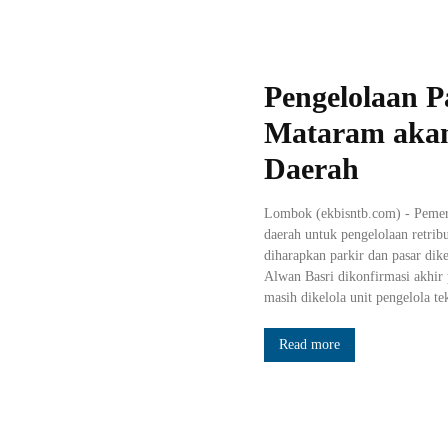
Pengelolaan P
Mataram akan
Daerah
Lombok (ekbisntb.com) - Peme
daerah untuk pengelolaan retrib
diharapkan parkir dan pasar dik
Alwan Basri dikonfirmasi akhir
masih dikelola unit pengelola t
Read more