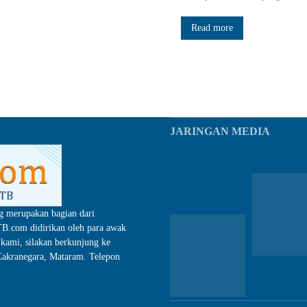
Read more
JARINGAN MEDIA
g merupakan bagian dari
.com didirikan oleh para awak
kami, silakan berkunjung ke
akranegara, Mataram. Telepon