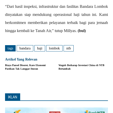
“Dari hasil inspeksi, infrastruktur dan fasilitas Bandara Lombok
dinyatakan siap mendukung operasional haji tahun ini. Kami
berkomitmen memberikan pelayanan terbaik bagi para jemaah
hingga kembali ke Tanah Air,” tutup Millyas.
(bul)
tags
bandara
haji
lombok
ntb
Artikel Yang Relevan
Biaya Pansel Disorot, Karo Ekonomi
Wagub Berharap Investasi China di NTB
Pastikan Tak Langgar Aturan
Bertambah
IKLAN