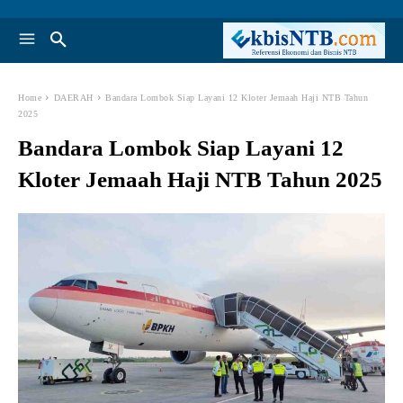
Home
DAERAH
Bandara Lombok Siap Layani 12 Kloter Jemaah Haji NTB Tahun
2025
Bandara Lombok Siap Layani 12
Kloter Jemaah Haji NTB Tahun 2025