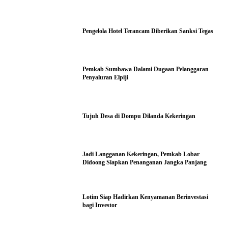
Pengelola Hotel Terancam Diberikan Sanksi Tegas
Pemkab Sumbawa Dalami Dugaan Pelanggaran
Penyaluran Elpiji
Tujuh Desa di Dompu Dilanda Kekeringan
Jadi Langganan Kekeringan, Pemkab Lobar
Didoong Siapkan Penanganan Jangka Panjang
Lotim Siap Hadirkan Kenyamanan Berinvestasi
bagi Investor