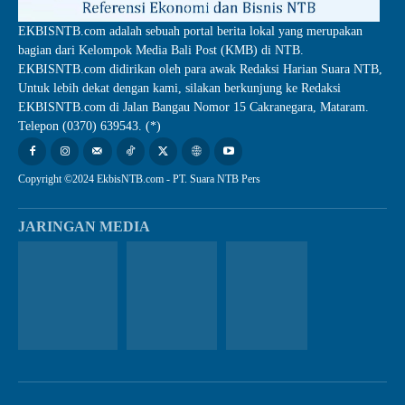
EKBISNTB.com adalah sebuah portal berita lokal yang merupakan
bagian dari Kelompok Media Bali Post (KMB) di NTB.
EKBISNTB.com didirikan oleh para awak Redaksi Harian Suara NTB,
Untuk lebih dekat dengan kami, silakan berkunjung ke Redaksi
EKBISNTB.com di Jalan Bangau Nomor 15 Cakranegara, Mataram.
Telepon (0370) 639543. (*)
Copyright ©2024 EkbisNTB.com - PT. Suara NTB Pers
JARINGAN MEDIA