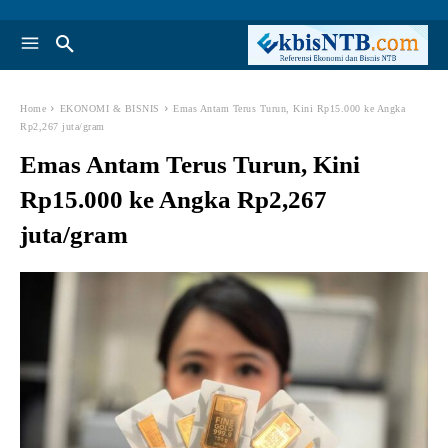
Home
EKONOMI & BISNIS
Emas Antam Terus Turun, Kini Rp15.000 ke Angka
Rp2,267 juta/gram
Emas Antam Terus Turun, Kini
Rp15.000 ke Angka Rp2,267
juta/gram