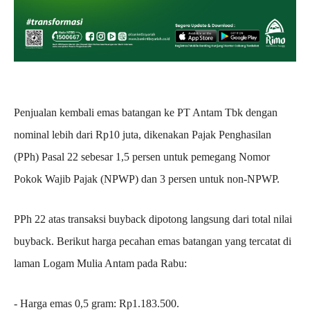
‎Penjualan kembali emas batangan ke PT Antam Tbk dengan
nominal lebih dari Rp10 juta, dikenakan Pajak Penghasilan
(PPh) Pasal 22 sebesar 1,5 persen untuk pemegang Nomor
Pokok Wajib Pajak (NPWP) dan 3 persen untuk non-NPWP.
‎PPh 22 atas transaksi buyback dipotong langsung dari total nilai
buyback. Berikut harga pecahan emas batangan yang tercatat di
laman Logam Mulia Antam pada Rabu:
‎- Harga emas 0,5 gram: Rp1.183.500.