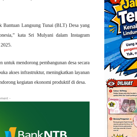
ntuk Bantuan Langsung Tunai (BLT) Desa yang
onesia,” kata Sri Mulyani dalam Instagram
 2025.
en untuk mendorong pembangunan desa secara
ka akses infrastruktur, meningkatkan layanan
endorong kegiatan ekonomi produktif di desa.
ement -