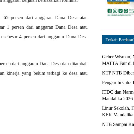
n anggaran berjalan berdasarkan formula.
sar 65 persen dari anggaran Dana Desa atau
besar 1 persen dari anggaran Dana Desa atau
kan sebesar 4 persen dari anggaran Dana Desa
Terkait Berdasar
Geber Wisman, N
MATTA Fair di 
0 persen dari anggaran Dana Desa dan ditambah
KTP NTB Diberi
 dan kinerja yang belum terbagi ke desa atau
Pengaruhi Citra 
ITDC dan Narma
Mandalika 2026
Linur Sekolah, 
KEK Mandalika
NTB Sampai Kapa