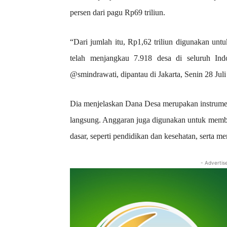
persen dari pagu Rp69 triliun.
“Dari jumlah itu, Rp1,62 triliun digunakan u
telah menjangkau 7.918 desa di seluruh Ind
@smindrawati, dipantau di Jakarta, Senin 28 Juli
Dia menjelaskan Dana Desa merupakan instrum
langsung. Anggaran juga digunakan untuk membu
dasar, seperti pendidikan dan kesehatan, serta m
- Advertis