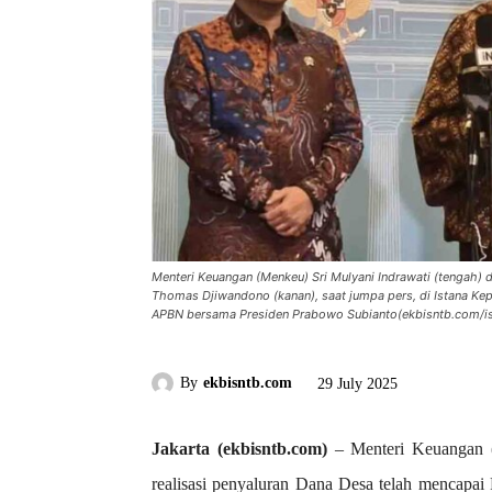
Menteri Keuangan (Menkeu) Sri Mulyani Indrawati (tengah) d
Thomas Djiwandono (kanan), saat jumpa pers, di Istana Kep
APBN bersama Presiden Prabowo Subianto(ekbisntb.com/is
By
ekbisntb.com
29 July 2025
Jakarta (ekbisntb.com)
– Menteri Keuangan (
realisasi penyaluran Dana Desa telah mencapai R