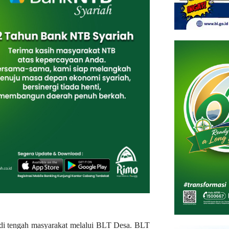
ir di tengah masyarakat melalui BLT Desa. BLT