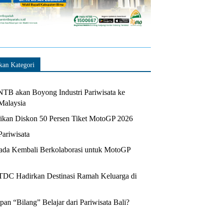
kan Kategori
TB akan Boyong Industri Pariwisata ke
Malaysia
kan Diskon 50 Persen Tiket MotoGP 2026
Pariwisata
da Kembali Berkolaborasi untuk MotoGP
ITDC Hadirkan Destinasi Ramah Keluarga di
n “Bilang” Belajar dari Pariwisata Bali?