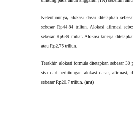
dihitung pada tahun anggaran (TA) sebelum tahu
Ketentuannya, alokasi dasar ditetapkan sebe
sebesar Rp44,84 triliun. Alokasi afirmasi se
sebesar Rp689 miliar. Alokasi kinerja ditetap
atau Rp2,75 triliun.
Terakhir, alokasi formula ditetapkan sebesar 3
sisa dari perhitungan alokasi dasar, afirmasi,
sebesar Rp20,7 triliun.
(ant)