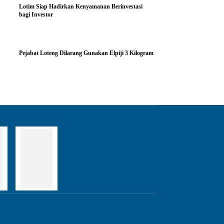
Lotim Siap Hadirkan Kenyamanan Berinvestasi
bagi Investor
Pejabat Loteng Dilarang Gunakan Elpiji 3 Kilogram