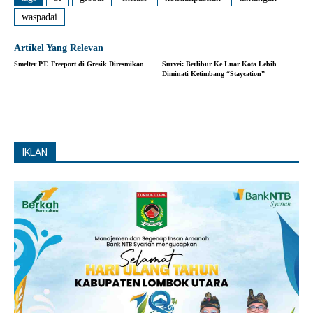
waspadai
Artikel Yang Relevan
Smelter PT. Freeport di Gresik Diresmikan
Survei: Berlibur Ke Luar Kota Lebih
Diminati Ketimbang “Staycation”
IKLAN