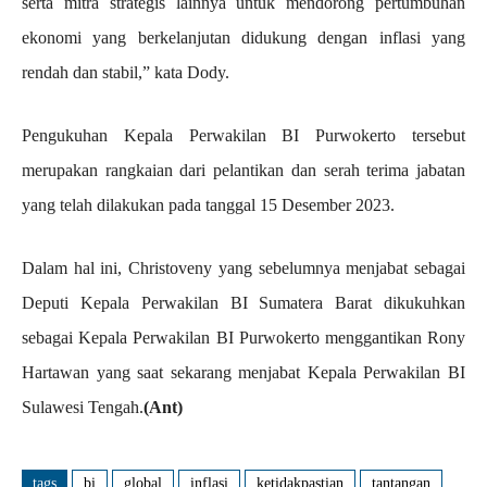
serta mitra strategis lainnya untuk mendorong pertumbuhan
ekonomi yang berkelanjutan didukung dengan inflasi yang
rendah dan stabil,” kata Dody.
Pengukuhan Kepala Perwakilan BI Purwokerto tersebut
merupakan rangkaian dari pelantikan dan serah terima jabatan
yang telah dilakukan pada tanggal 15 Desember 2023.
Dalam hal ini, Christoveny yang sebelumnya menjabat sebagai
Deputi Kepala Perwakilan BI Sumatera Barat dikukuhkan
sebagai Kepala Perwakilan BI Purwokerto menggantikan Rony
Hartawan yang saat sekarang menjabat Kepala Perwakilan BI
Sulawesi Tengah.
(Ant)
tags
bi
global
inflasi
ketidakpastian
tantangan