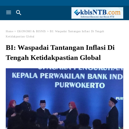
Home
EKONOMI & BISNIS
BI: Waspadai Tantangan Inflasi Di Tengah
Ketidakpastian Global
BI: Waspadai Tantangan Inflasi Di
Tengah Ketidakpastian Global