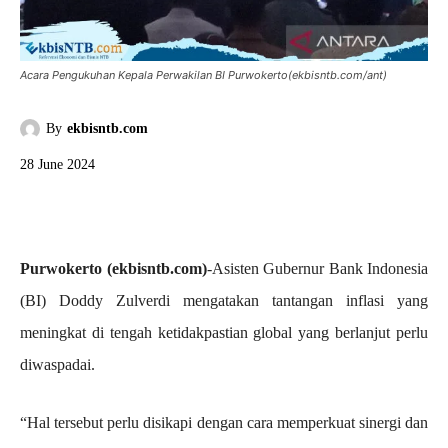
Acara Pengukuhan Kepala Perwakilan BI Purwokerto(ekbisntb.com/ant)
By
ekbisntb.com
28 June 2024
Purwokerto (ekbisntb.com)
-Asisten Gubernur Bank Indonesia
(BI) Doddy Zulverdi mengatakan tantangan inflasi yang
meningkat di tengah ketidakpastian global yang berlanjut perlu
diwaspadai.
“Hal tersebut perlu disikapi dengan cara memperkuat sinergi dan