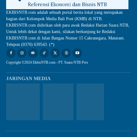
EKBISNTB.com adalah sebuah portal berita lokal yang merupakan
bagian dari Kelompok Media Bali Post (KMB) di NTB.
EKBISNTB.com didirikan oleh para awak Redaksi Harian Suara NTB,
Untuk lebih dekat dengan kami, silakan berkunjung ke Redaksi
EKBISNTB.com di Jalan Bangau Nomor 15 Cakranegara, Mataram.
Telepon (0370) 639543. (*)
Copyright ©2024 EkbisNTB.com - PT. Suara NTB Pers
JARINGAN MEDIA