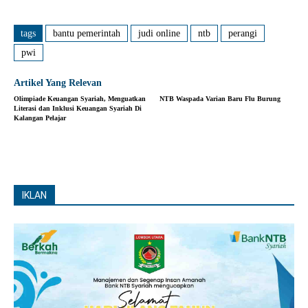
tags
bantu pemerintah
judi online
ntb
perangi
pwi
Artikel Yang Relevan
Olimpiade Keuangan Syariah, Menguatkan
NTB Waspada Varian Baru Flu Burung
Literasi dan Inklusi Keuangan Syariah Di
Kalangan Pelajar
IKLAN