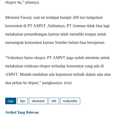
ekspor itu,” jelasnya.
Menurut Faozal, saat ini terdapat hampir 200 ton tumpukan
konsentrat di PT AMNT. Akibatnya, PT Amman tidak bisa lagi
melakukan penambangan karena tidak memiliki tempat untuk
menumpuk konsentrat karena Smelter belum bisa beroperasi.
“Solusinya harus ekspor. PT AMNT juga sudah meminta untuk
melakukan relaksasi ekspor terhadap konsentrat yang ada di
AMNT. Mudah-mudahan ada keputusan terbaik dalam satu atau
dua pekan ke depan,” pungkasnya. (era)
tags
bps
ekonomi
ntb
wahyudin
Artikel Yang Relevan