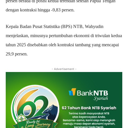
persen berada di posisi kedua terendah setelah Papua Tengah
dengan kontraksi hingga -9,83 persen.
Kepala Badan Pusat Statistika (BPS) NTB, Wahyudin
menjelaskan, minusnya pertumbuhan ekonomi di triwulan kedua
tahun 2025 disebabkan oleh kontraksi tambang yang mencapai
29,9 persen.
- Advertisement -