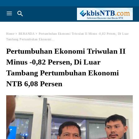
Home
BERANDA
Pertumbuhan Ekonomi Triwulan II Minus -0,82 Persen, Di Luar
Tambang Pertumbuhan Ekonomi...
Pertumbuhan Ekonomi Triwulan II
Minus -0,82 Persen, Di Luar
Tambang Pertumbuhan Ekonomi
NTB 6,08 Persen