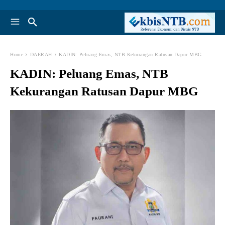
Home
DAERAH
KADIN: Peluang Emas, NTB Kekurangan Ratusan Dapur MBG
KADIN: Peluang Emas, NTB
Kekurangan Ratusan Dapur MBG