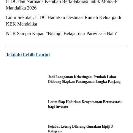
ITDC dan Narmada Kembali Berkolaborasi untuk MotoGP
Mandalika 2026
Linur Sekolah, ITDC Hadirkan Destinasi Ramah Keluarga di
KEK Mandalika
NTB Sampai Kapan “Bilang” Belajar dari Pariwisata Bali?
Jelajahi Lebih Lanjut
Jadi Langganan Kekeringan, Pemkab Lobar
Didoong Siapkan Penanganan Jangka Panjang
Lotim Siap Hadirkan Kenyamanan Berinvestasi
bagi Investor
Pejabat Loteng Dilarang Gunakan Elpiji 3
Kilogram