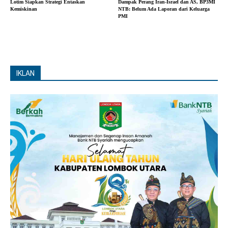
Lotim Siapkan Strategi Entaskan
Dampak Perang Iran-Israel dan AS, BP3MI
Kemiskinan
NTB: Belum Ada Laporan dari Keluarga
PMI
IKLAN