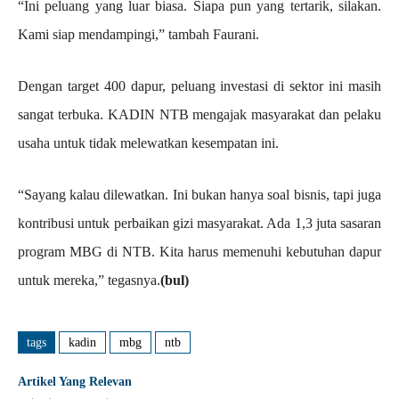
“Ini peluang yang luar biasa. Siapa pun yang tertarik, silakan.
Kami siap mendampingi,” tambah Faurani.
Dengan target 400 dapur, peluang investasi di sektor ini masih
sangat terbuka. KADIN NTB mengajak masyarakat dan pelaku
usaha untuk tidak melewatkan kesempatan ini.
“Sayang kalau dilewatkan. Ini bukan hanya soal bisnis, tapi juga
kontribusi untuk perbaikan gizi masyarakat. Ada 1,3 juta sasaran
program MBG di NTB. Kita harus memenuhi kebutuhan dapur
untuk mereka,” tegasnya.
(bul)
tags
kadin
mbg
ntb
Artikel Yang Relevan