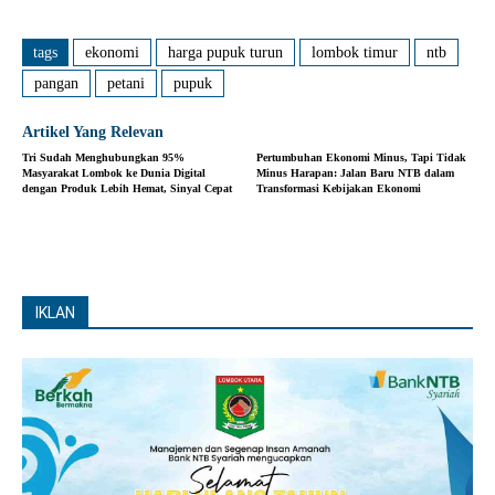
tags
ekonomi
harga pupuk turun
lombok timur
ntb
pangan
petani
pupuk
Artikel Yang Relevan
Tri Sudah Menghubungkan 95%
Pertumbuhan Ekonomi Minus, Tapi Tidak
Masyarakat Lombok ke Dunia Digital
Minus Harapan: Jalan Baru NTB dalam
dengan Produk Lebih Hemat, Sinyal Cepat
Transformasi Kebijakan Ekonomi
IKLAN