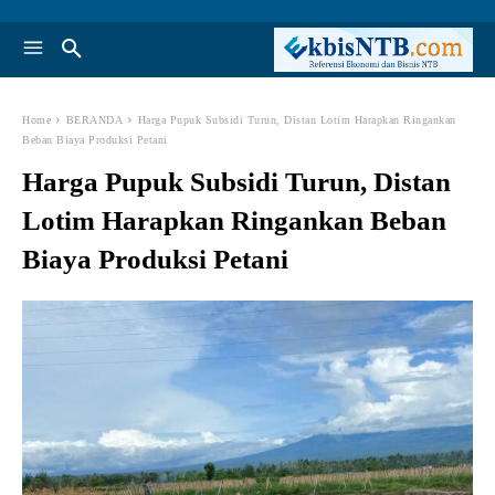
Home
BERANDA
Harga Pupuk Subsidi Turun, Distan Lotim Harapkan Ringankan
Beban Biaya Produksi Petani
Harga Pupuk Subsidi Turun, Distan
Lotim Harapkan Ringankan Beban
Biaya Produksi Petani