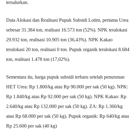
tersalurkan.
Data Alokasi dan Realisasi Pupuk Subsidi Lotim, pertama Urea
sebesar 31.384 ton, realisasi 16.573 ton (52%). NPK teralokasi
29.932 ton, realisasi 10.905 ton (36,43%). NPK Kakao
teralokasi 20 ton, realisasi 0 ton. Pupuk organik teralokasi 8.684
ton, realisasi 1.478 ton (17,02%).
Sementara itu, harga pupuk subsidi terbaru setelah penurunan
HET Urea: Rp 1.800/kg atau Rp 90.000 per sak (50 kg). NPK:
Rp 1.840/kg atau Rp 92.000 per sak (50 kg). NPK Kakao: Rp
2.640/kg atau Rp 132.000 per sak (50 kg). ZA: Rp 1.360/kg
atau Rp 68.000 per sak (50 kg). Pupuk organik: Rp 640/kg atau
Rp 25.600 per sak (40 kg)